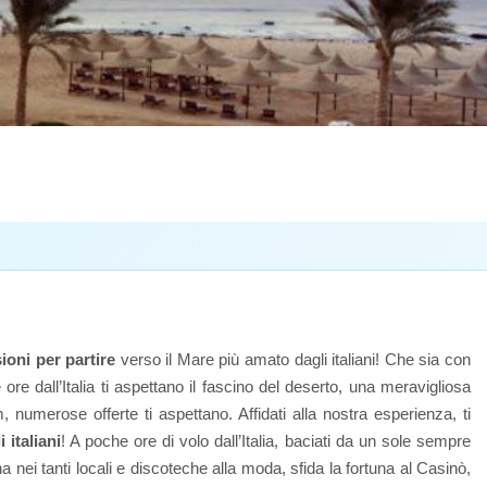
ioni per partire
verso il Mare più amato dagli italiani! Che sia con
re dall’Italia ti aspettano il fascino del deserto, una meravigliosa
, numerose offerte ti aspettano. Affidati alla nostra esperienza, ti
 italiani
! A poche ore di volo dall’Italia, baciati da un sole sempre
urna nei tanti locali e discoteche alla moda, sfida la fortuna al Casinò,