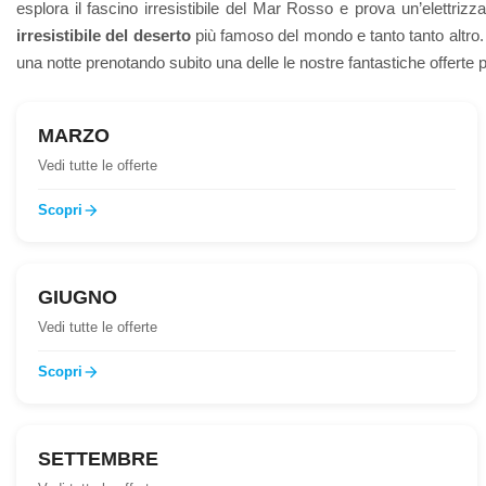
esplora il fascino irresistibile del Mar Rosso e prova un’elettr
irresistibile del deserto
più famoso del mondo e tanto tanto altro. Q
una notte prenotando subito una delle le nostre fantastiche offerte
MARZO
Vedi tutte le offerte
Scopri
arrow_forward
GIUGNO
Vedi tutte le offerte
Scopri
arrow_forward
SETTEMBRE