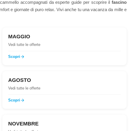
di cammello accompagnati da esperte guide per scoprire il
fascino
comfort e giornate di puro relax. Vivi anche tu una vacanza da mille e
MAGGIO
Vedi tutte le offerte
Scopri
arrow_forward
AGOSTO
Vedi tutte le offerte
Scopri
arrow_forward
NOVEMBRE