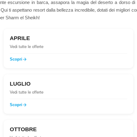
izzante escursione in barca, assapora la magia del deserto a dorso 
ui ti aspettano resort dalla bellezza incredibile, dotati dei migliori 
 per Sharm el Sheikh!
APRILE
Vedi tutte le offerte
Scopri
arrow_forward
LUGLIO
Vedi tutte le offerte
Scopri
arrow_forward
OTTOBRE