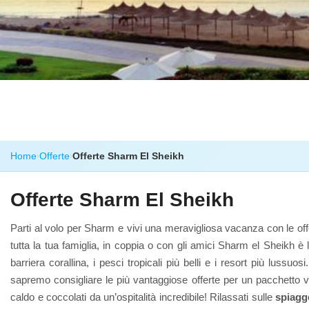
Home
Offerte
Offerte Sharm El Sheikh
›
›
Offerte Sharm El Sheikh
Parti al volo per Sharm e vivi una meravigliosa vacanza con le offer
tutta la tua famiglia, in coppia o con gli amici Sharm el Sheikh è 
barriera corallina, i pesci tropicali più belli e i resort più luss
sapremo consigliare le più vantaggiose offerte per un pacchett
caldo e coccolati da un’ospitalità incredibile! Rilassati sulle
spiagg