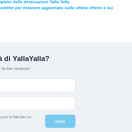
pleto delle destinazioni Yalla Yalla
ewsletter per rimanere aggiornato sulle ultime offerte e sui
 di YallaYalla?
 le tue vacanze!
arte di YallaYalla con
Invia