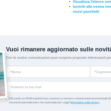
Visualizza l'elenco com
Iscriviti alla nostra n
nuovi pacchetti
Vuoi rimanere aggiornato sulle novità
Con le nostre comunicazioni puoi scoprire proposte
interessanti
per
Cliccando su INVIA esprimi il tuo consenso a ricevere comunicazioni promozionali da p
strumenti automatizzati e non automatizzati. Leggi l'
informativa sulla privacy
.