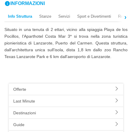
info
INFORMAZIONI
Info Struttura
Stanze
Servizi
Sport e Divertimenti
Recensi
Situato in una tenuta di 2 ettari, vicino alla spiaggia Playa de los
Pocillos, l'Aparthotel Costa Mar 3* si trova nella zona turistica
pionieristica di Lanzarote, Puerto del Carmen. Questa struttura,
dall'architettura unica sull'isola, dista 1,8 km dallo zoo Rancho
Texas Lanzarote Park e 6 km dall'aeroporto di Lanzarote.
Offerte
Last Minute
Destinazioni
Guide