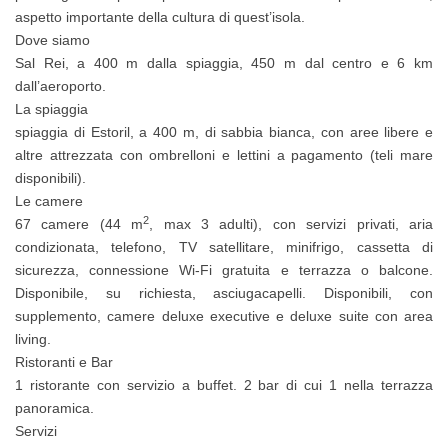
aspetto importante della cultura di quest’isola.
Dove siamo
Sal Rei, a 400 m dalla spiaggia, 450 m dal centro e 6 km
dall’aeroporto.
La spiaggia
spiaggia di Estoril, a 400 m, di sabbia bianca, con aree libere e
altre attrezzata con ombrelloni e lettini a pagamento (teli mare
disponibili).
Le camere
2
67 camere (44 m
, max 3 adulti), con servizi privati, aria
condizionata, telefono, TV satellitare, minifrigo, cassetta di
sicurezza, connessione Wi-Fi gratuita e terrazza o balcone.
Disponibile, su richiesta, asciugacapelli. Disponibili, con
supplemento, camere deluxe executive e deluxe suite con area
living.
Ristoranti e Bar
1 ristorante con servizio a buffet. 2 bar di cui 1 nella terrazza
panoramica.
Servizi