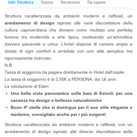
Info Struttura
Stanze
Recensioni
Da sapere
Struttura caratterizzata da ambienti moderni e raffinati, un
arredamento di design
ispirato alle varie sfaccettature della
cultura capoverdiana che donano come risultato una perfetta
fusione tra modernità e arte tipica, restituendo un’atmosfera
davvero piacevole e unica. L’hotel dispone di camere ampie e
dotate di ogni comfort e arredate con uno stile semplice ma
rigorosamente ricercato.
N.B.
Tassa di soggiorno da pagare direttamente in Hotel dall'ospite.
La tassa di soggiorno è di 2,50€ a PERSONA, dai 16 anni.
La valutazione di Eden
Una bella vista panoramica sulla baia di Estoril, per una
vacanza tra design e bellezze naturalistiche
Buon 4* stelle che si distingue per il suo stile elegante e
moderno, consigliato anche per i più esigenti
Struttura caratterizzata da ambienti moderni e raffinati, con un
arredamento di design ispirato alle diverse sfaccettature della