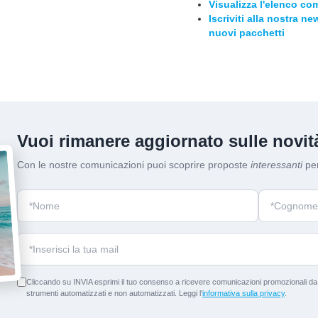
Visualizza l'elenco com
Iscriviti alla nostra n
nuovi pacchetti
Vuoi rimanere aggiornato sulle novità
Con le nostre comunicazioni puoi scoprire proposte
interessanti
per
Cliccando su INVIA esprimi il tuo consenso a ricevere comunicazioni promozionali da p
strumenti automatizzati e non automatizzati. Leggi l'
informativa sulla privacy
.