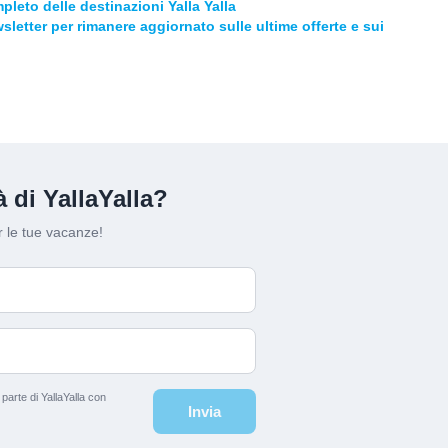
pleto delle destinazioni Yalla Yalla
ewsletter per rimanere aggiornato sulle ultime offerte e sui
 di YallaYalla?
 le tue vacanze!
arte di YallaYalla con
Invia