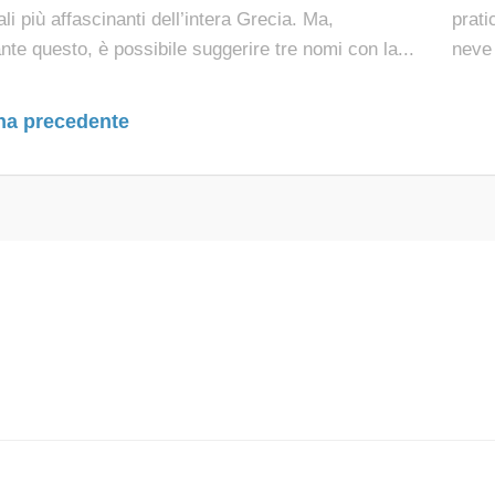
rali più affascinanti dell’intera Grecia. Ma,
prati
nte questo, è possibile suggerire tre nomi con la...
neve 
na precedente