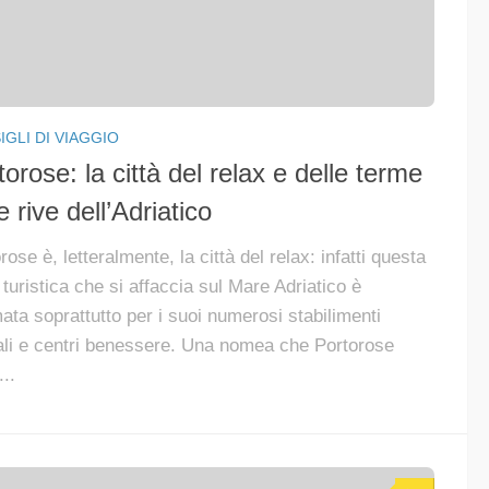
GLI DI VIAGGIO
torose: la città del relax e delle terme
e rive dell’Adriatico
rose è, letteralmente, la città del relax: infatti questa
turistica che si affaccia sul Mare Adriatico è
ata soprattutto per i suoi numerosi stabilimenti
ali e centri benessere. Una nomea che Portorose
...