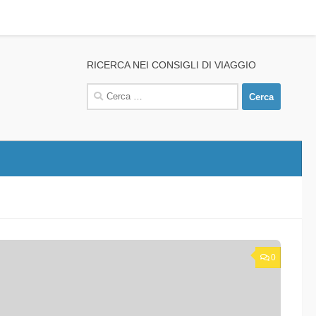
RICERCA NEI CONSIGLI DI VIAGGIO
Ricerca
per:
0