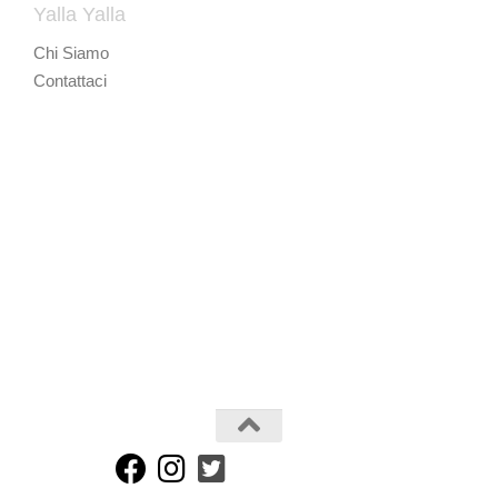
Yalla Yalla
Chi Siamo
Contattaci