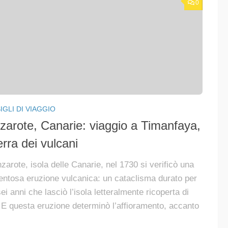
0
GLI DI VIAGGIO
zarote, Canarie: viaggio a Timanfaya,
erra dei vulcani
zarote, isola delle Canarie, nel 1730 si verificò una
ntosa eruzione vulcanica: un cataclisma durato per
ei anni che lasciò l’isola letteralmente ricoperta di
 E questa eruzione determinò l’affioramento, accanto