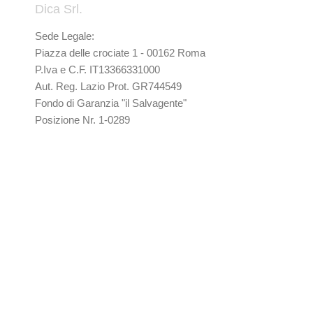
Dica Srl.
Sede Legale:
Piazza delle crociate 1 - 00162 Roma
P.Iva e C.F. IT13366331000
Aut. Reg. Lazio Prot. GR744549
Fondo di Garanzia "il Salvagente"
Posizione Nr. 1-0289