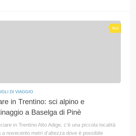
0
GLI DI VIAGGIO
are in Trentino: sci alpino e
tinaggio a Baselga di Pinè
ciare in Trentino Alto Adige, c’è una piccola località
 a novecento metri d’altezza dove è possibile