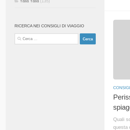
Yalla Yalla
(135)
RICERCA NEI CONSIGLI DI VIAGGIO
Ricerca
per:
CONSIGL
Peris
spiag
Quali s
questa 