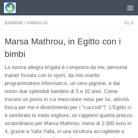
Skip to content
BAMBINI
/
FAMIGLIA
0
Marsa Mathrou, in Egitto con i
bimbi
La nostra allegra brigata è composta da me, personal
trainer fissata con lo sport, da mio marito
programmatore informatico, un vero pigrone, e dai
nostri due splendidi bambini di 5 e 10 anni. Come
trovare un posto in cui mescolare relax per lui, attività
fisica per me e divertimento per i “cuccioli”? L’Egitto ci
è sembrato la meta migliore, un rapporto qualità-prezzo
straordinario per Marsa Mathrou: meno di 2.000 euro in
4, grazie a Yalla Yalla, in una struttura accogliente e