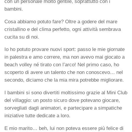
con un personale molto gentile, soprattutto con i
bambini.
Cosa abbiamo potuto fare? Oltre a godere del mare
cristallino e del clima perfetto, ogni attività sembrava
cucita su di noi.
Io ho potuto provare nuovi sport: passo le mie giornate
in palestra e amo correre, ma non avevo mai giocato a
beach volley né tirato con l’arco! Nel primo caso, ho
scoperto di avere un talento che non conoscevo… nel
secondo, diciamo che la mia mira potrebbe migliorare.
I bambini si sono divertiti moltissimo grazie al Mini Club
del villaggio: un posto sicuro dove potevano giocare,
sorvegliati dagli animatori, e partecipare a simpatiche
iniziative tutte dedicate a loro.
E mio marito… beh, lui non poteva essere più felice di