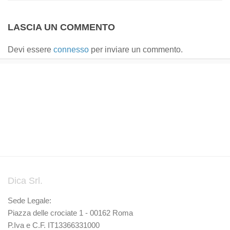
LASCIA UN COMMENTO
Devi essere
connesso
per inviare un commento.
Dica Srl.
Sede Legale:
Piazza delle crociate 1 - 00162 Roma
P.Iva e C.F. IT13366331000