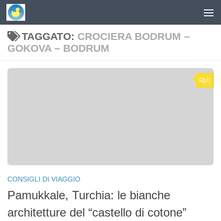
Skip to content
TAGGATO:
CROCIERA BODRUM –
GOKOVA – BODRUM
0
CONSIGLI DI VIAGGIO
Pamukkale, Turchia: le bianche
architetture del “castello di cotone”