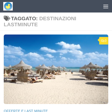
Skip to content
TAGGATO:
DESTINAZIONI
LASTMINUTE
0
OFFERTE E LAST MINUTE