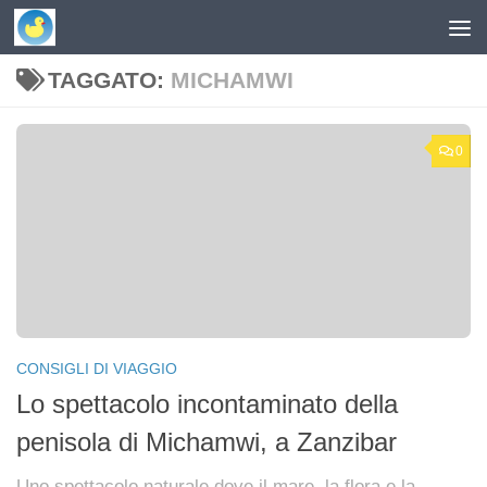
Skip to content
TAGGATO:
MICHAMWI
0
CONSIGLI DI VIAGGIO
Lo spettacolo incontaminato della
penisola di Michamwi, a Zanzibar
Uno spettacolo naturale dove il mare, la flora e la