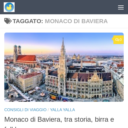
Skip to content
TAGGATO:
MONACO DI BAVIERA
0
CONSIGLI DI VIAGGIO
/
YALLA YALLA
Monaco di Baviera, tra storia, birra e