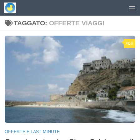
Skip to content
TAGGATO:
OFFERTE VIAGGI
0
OFFERTE E LAST MINUTE