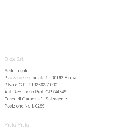
Dica Srl.
Sede Legale:
Piazza delle crociate 1 - 00162 Roma
P.Iva e C.F. IT13366331000
Aut. Reg. Lazio Prot. GR744549
Fondo di Garanzia "il Salvagente"
Posizione Nr. 1-0289
Yalla Yalla