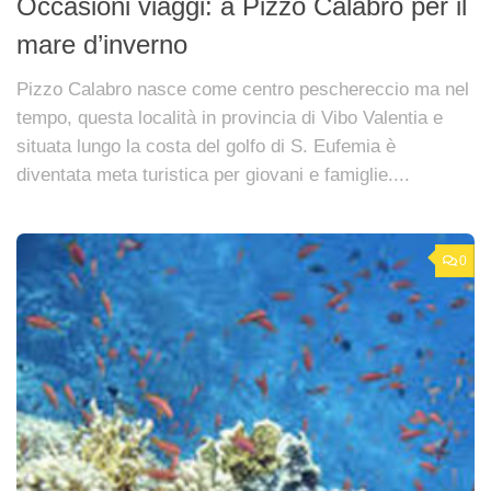
Occasioni viaggi: a Pizzo Calabro per il
mare d’inverno
Pizzo Calabro nasce come centro peschereccio ma nel
tempo, questa località in provincia di Vibo Valentia e
situata lungo la costa del golfo di S. Eufemia è
diventata meta turistica per giovani e famiglie....
0