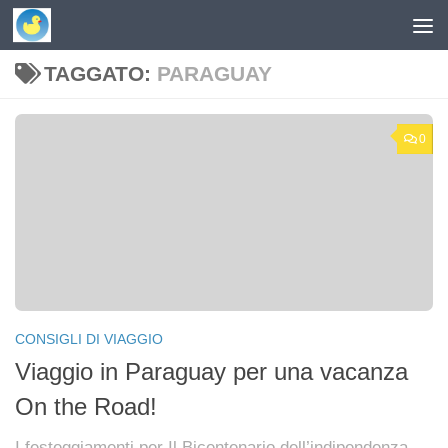
Skip to content
TAGGATO:
PARAGUAY
0
CONSIGLI DI VIAGGIO
Viaggio in Paraguay per una vacanza
On the Road!
I festeggiamenti per Il Bicentenario dell’indipendenza