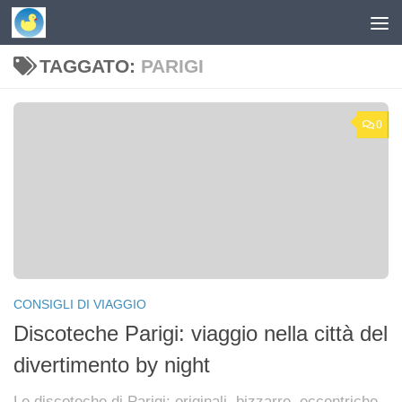
Skip to content
TAGGATO:
PARIGI
0
CONSIGLI DI VIAGGIO
Discoteche Parigi: viaggio nella città del
divertimento by night
Le discoteche di Parigi: originali, bizzarre, eccentriche