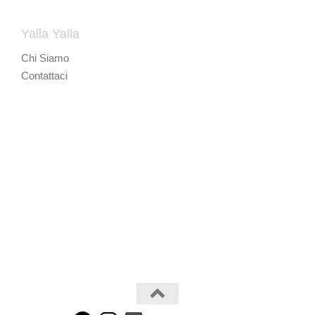
Yalla Yalla
Chi Siamo
Contattaci