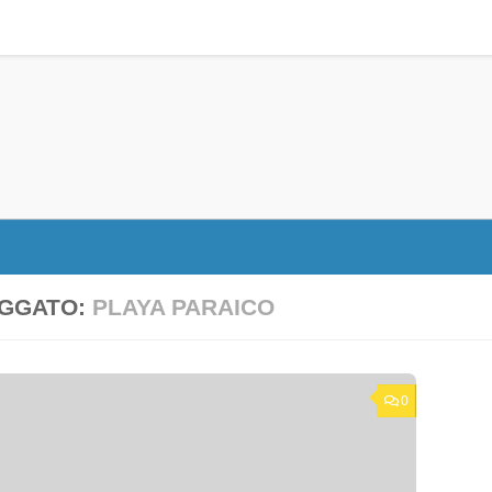
GGATO:
PLAYA PARAICO
0