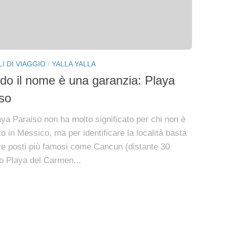
I DI VIAGGIO
/
YALLA YALLA
o il nome è una garanzia: Playa
so
aya Paraiso non ha molto significato per chi non è
o in Messico, ma per identificare la località basta
e posti più famosi come Cancun (distante 30
 o Playa del Carmen...