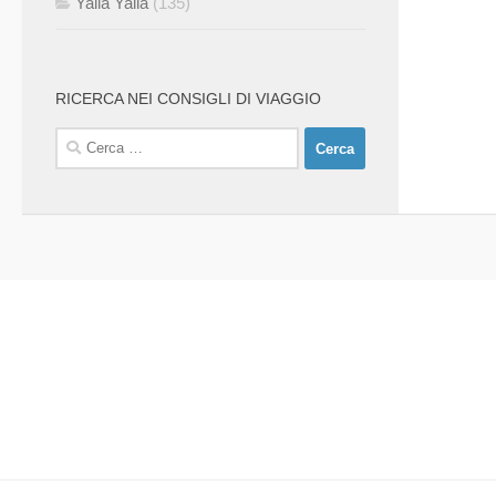
Yalla Yalla
(135)
RICERCA NEI CONSIGLI DI VIAGGIO
Ricerca
per: