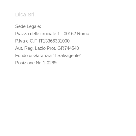
Dica Srl.
Sede Legale:
Piazza delle crociate 1 - 00162 Roma
P.Iva e C.F. IT13366331000
Aut. Reg. Lazio Prot. GR744549
Fondo di Garanzia "il Salvagente"
Posizione Nr. 1-0289