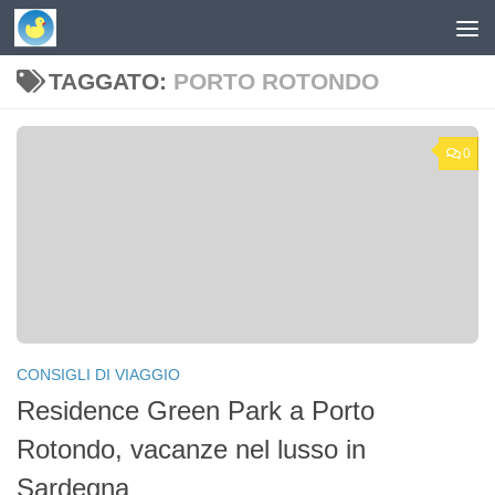
Skip to content
TAGGATO:
PORTO ROTONDO
0
CONSIGLI DI VIAGGIO
Residence Green Park a Porto
Rotondo, vacanze nel lusso in
Sardegna