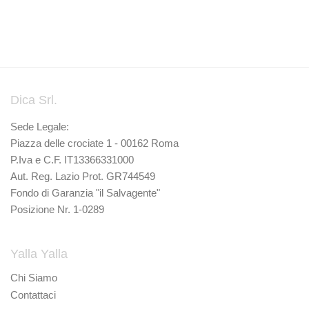
Dica Srl.
Sede Legale:
Piazza delle crociate 1 - 00162 Roma
P.Iva e C.F. IT13366331000
Aut. Reg. Lazio Prot. GR744549
Fondo di Garanzia "il Salvagente"
Posizione Nr. 1-0289
Yalla Yalla
Chi Siamo
Contattaci