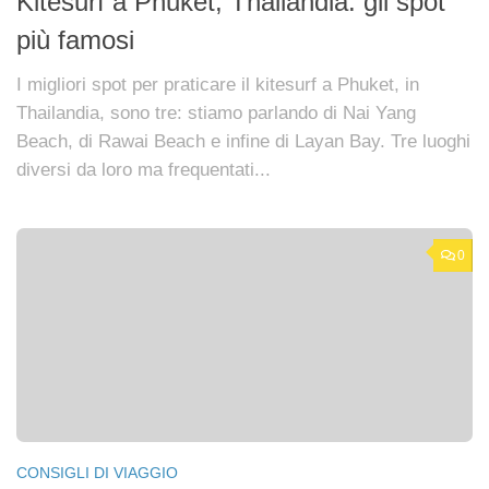
Kitesurf a Phuket, Thailandia: gli spot
più famosi
I migliori spot per praticare il kitesurf a Phuket, in
Thailandia, sono tre: stiamo parlando di Nai Yang
Beach, di Rawai Beach e infine di Layan Bay. Tre luoghi
diversi da loro ma frequentati...
0
CONSIGLI DI VIAGGIO