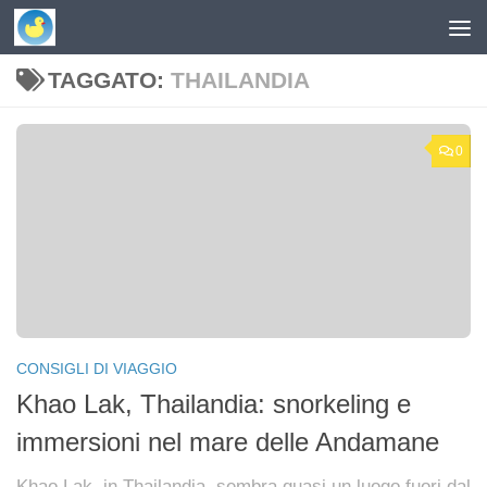
Skip to content
TAGGATO:
THAILANDIA
0
CONSIGLI DI VIAGGIO
Khao Lak, Thailandia: snorkeling e
immersioni nel mare delle Andamane
Khao Lak, in Thailandia, sembra quasi un luogo fuori dal