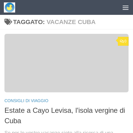
Skip to content
TAGGATO:
VACANZE CUBA
0
CONSIGLI DI VIAGGIO
Estate a Cayo Levisa, l’isola vergine di
Cuba
Se per le vostre vacanze siete alla ricerca di una