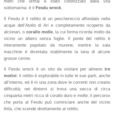
metri che ormai è stato colonizzato dalla vita
sottomarina: è il
Fesdu wreck
.
Il Fesdu è il relitto di un peschereccio affondato nella
acque dell’Atollo di Ari e completamente ricoperto da
alcionari, o
corallo molle
, la cui forma ricorda molto da
vicino un albero senza foglie. Il ponte del relitto è
interamente popolato da murene, mentre la sala
macchine è diventata stabilmente la tana di alcune
grosse cernie.
Il Fesdu wreck è un sito da visitare per almeno
tre
motivi
: il relitto è esplorabile in tutte le sue parti, anche
all’interno, ed è in una zona dove le correnti non creano
difficoltà; nei dintorni si trova una secca di circa
cinquanta metri ricca di corallo duro e molle; il percorso
che porta al Fesdu può cominciare anche del vicino
thila, che scende direttamente al relitto.