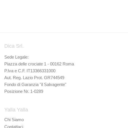
Dica Srl.
Sede Legale:
Piazza delle crociate 1 - 00162 Roma
P.Iva e C.F. IT13366331000
Aut. Reg. Lazio Prot. GR744549
Fondo di Garanzia "il Salvagente"
Posizione Nr. 1-0289
Yalla Yalla
Chi Siamo
Contattaci