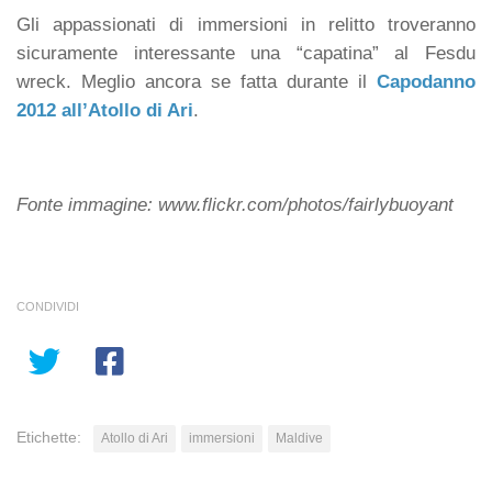
Gli appassionati di immersioni in relitto troveranno
sicuramente interessante una “capatina” al Fesdu
wreck. Meglio ancora se fatta durante il
Capodanno
2012 all’Atollo di Ari
.
Fonte immagine: www.flickr.com/photos/fairlybuoyant
CONDIVIDI
Etichette:
Atollo di Ari
immersioni
Maldive