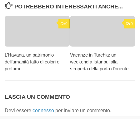
POTREBBERO INTERESSARTI ANCHE...
0
0
L’Havana, un patrimonio
Vacanze in Turchia: un
dell’umanità fatto di colori e
weekend a Istanbul alla
profumi
scoperta della porta d’oriente
LASCIA UN COMMENTO
Devi essere
connesso
per inviare un commento.