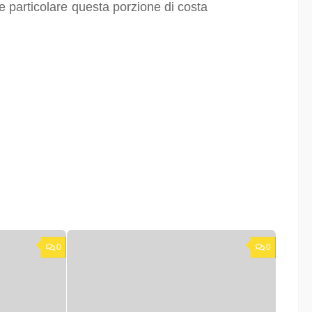
 particolare questa porzione di costa
0
0