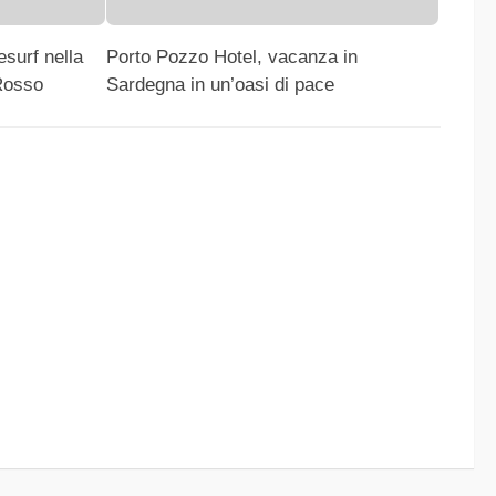
esurf nella
Porto Pozzo Hotel, vacanza in
Rosso
Sardegna in un’oasi di pace