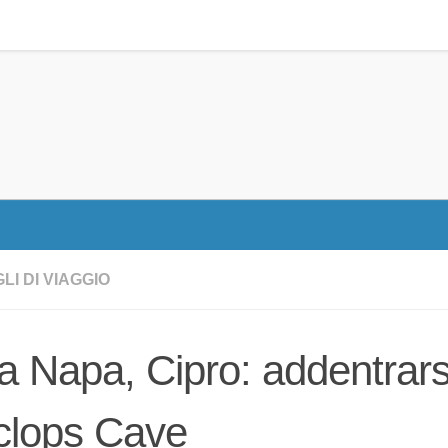
LI DI VIAGGIO
a Napa, Cipro: addentrarsi 
clops Cave