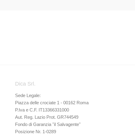
Dica Srl.
Sede Legale:
Piazza delle crociate 1 - 00162 Roma
P.Iva e C.F. IT13366331000
Aut. Reg. Lazio Prot. GR744549
Fondo di Garanzia "il Salvagente"
Posizione Nr. 1-0289