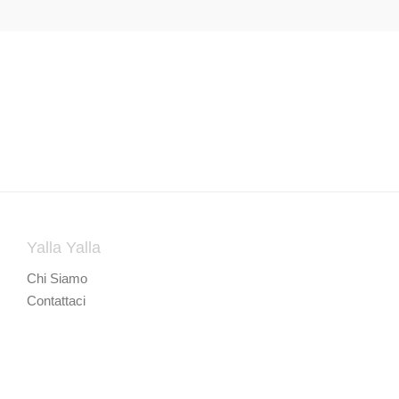
Yalla Yalla
Chi Siamo
Contattaci