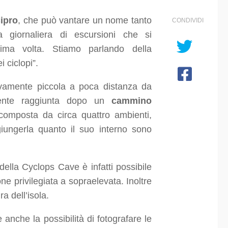
ipro
, che può vantare un nome tanto
CONDIVIDI
a giornaliera di escursioni che si
sima volta. Stiamo parlando della
ei ciclopi”.
ivamente piccola a poca distanza da
ente raggiunta dopo un
cammino
composta da circa quattro ambienti,
aggiungerla quanto il suo interno sono
 della Cyclops Cave è infatti possibile
e privilegiata a sopraelevata. Inoltre
ra dell’isola.
e anche la possibilità di fotografare le