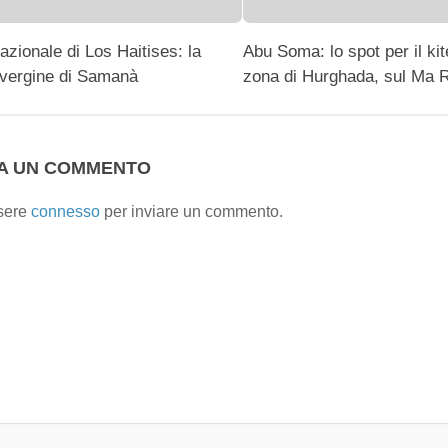
azionale di Los Haitises: la
Abu Soma: lo spot per il kit
 vergine di Samanà
zona di Hurghada, sul Ma 
IA UN COMMENTO
sere
connesso
per inviare un commento.