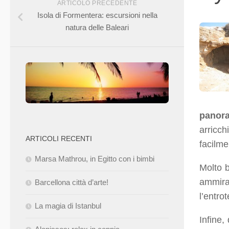
ARTICOLO PRECEDENTE
Isola di Formentera: escursioni nella
natura delle Baleari
panor
arricch
ARTICOLI RECENTI
facilme
Marsa Mathrou, in Egitto con i bimbi
Molto b
ammira
Barcellona città d’arte!
l’entro
La magia di Istanbul
Infine,