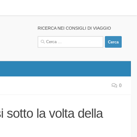
RICERCA NEI CONSIGLI DI VIAGGIO
Ricerca
per:
0
sotto la volta della