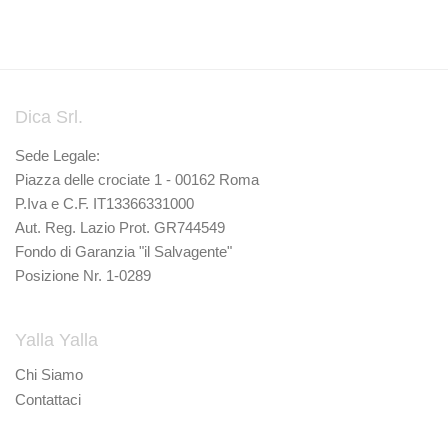
Dica Srl.
Sede Legale:
Piazza delle crociate 1 - 00162 Roma
P.Iva e C.F. IT13366331000
Aut. Reg. Lazio Prot. GR744549
Fondo di Garanzia "il Salvagente"
Posizione Nr. 1-0289
Yalla Yalla
Chi Siamo
Contattaci