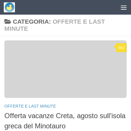
Skip to content
CATEGORIA:
OFFERTE E LAST
MINUTE
0
OFFERTE E LAST MINUTE
Offerta vacanze Creta, agosto sull’isola
greca del Minotauro