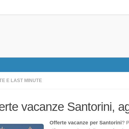
TE E LAST MINUTE
erte vacanze Santorini, a
Offerte vacanze per Santorini
? P