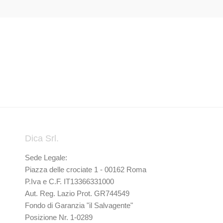
Dica Srl.
Sede Legale:
Piazza delle crociate 1 - 00162 Roma
P.Iva e C.F. IT13366331000
Aut. Reg. Lazio Prot. GR744549
Fondo di Garanzia "il Salvagente"
Posizione Nr. 1-0289