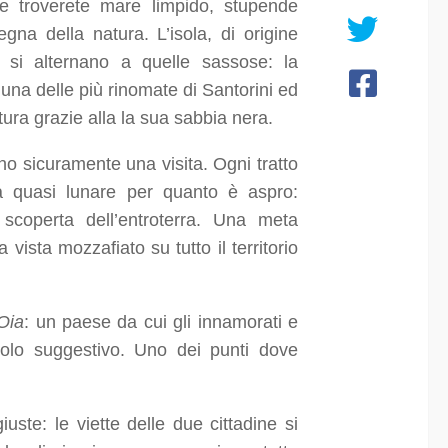
 troverete mare limpido, stupende
egna della natura. L’isola, di origine
 si alternano a quelle sassose: la
una delle più rinomate di Santorini ed
ura grazie alla la sua sabbia nera.
o sicuramente una visita. Ogni tratto
bra quasi lunare per quanto è aspro:
 scoperta dell’entroterra. Una meta
vista mozzafiato su tutto il territorio
Oia
: un paese da cui gli innamorati e
colo suggestivo. Uno dei punti dove
ste: le viette delle due cittadine si