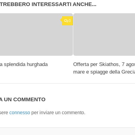
TREBBERO INTERESSARTI ANCHE...
0
la splendida hurghada
Offerta per Skiathos, 7 ago
mare e spiagge della Greci
IA UN COMMENTO
sere
connesso
per inviare un commento.