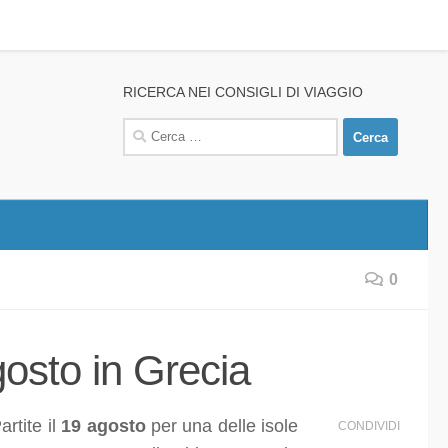
RICERCA NEI CONSIGLI DI VIAGGIO
Ricerca
per:
0
gosto in Grecia
artite il
19 agosto
per una delle isole
CONDIVIDI