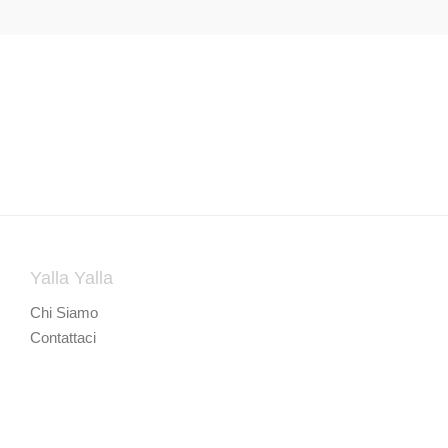
Yalla Yalla
Chi Siamo
Contattaci