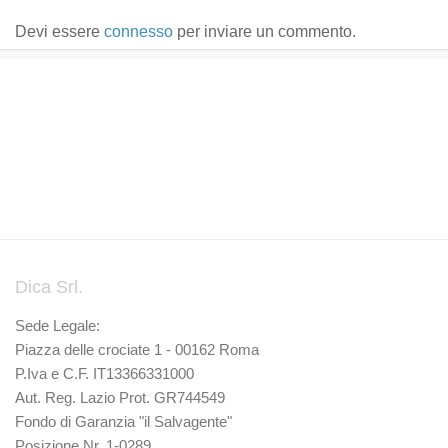
Devi essere
connesso
per inviare un commento.
Dica Srl.
Sede Legale:
Piazza delle crociate 1 - 00162 Roma
P.Iva e C.F. IT13366331000
Aut. Reg. Lazio Prot. GR744549
Fondo di Garanzia "il Salvagente"
Posizione Nr. 1-0289