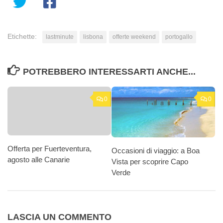
Etichette:
lastminute
lisbona
offerte weekend
portogallo
POTREBBERO INTERESSARTI ANCHE...
0
0
Offerta per Fuerteventura,
Occasioni di viaggio: a Boa
agosto alle Canarie
Vista per scoprire Capo
Verde
LASCIA UN COMMENTO