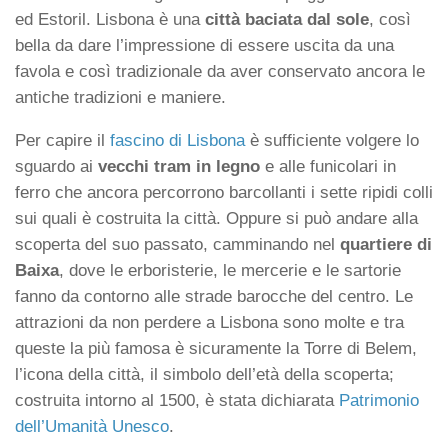
ed Estoril. Lisbona è una
città baciata dal sole
, così
bella da dare l’impressione di essere uscita da una
favola e così tradizionale da aver conservato ancora le
antiche tradizioni e maniere.
Per capire il
fascino di Lisbona
è sufficiente volgere lo
sguardo ai
vecchi tram in legno
e alle funicolari in
ferro che ancora percorrono barcollanti i sette ripidi colli
sui quali è costruita la città. Oppure si può andare alla
scoperta del suo passato, camminando nel
quartiere di
Baixa
, dove le erboristerie, le mercerie e le sartorie
fanno da contorno alle strade barocche del centro. Le
attrazioni da non perdere a Lisbona sono molte e tra
queste la più famosa è sicuramente la Torre di Belem,
l’icona della città, il simbolo dell’età della scoperta;
costruita intorno al 1500, è stata dichiarata
Patrimonio
dell’Umanità Unesco
.