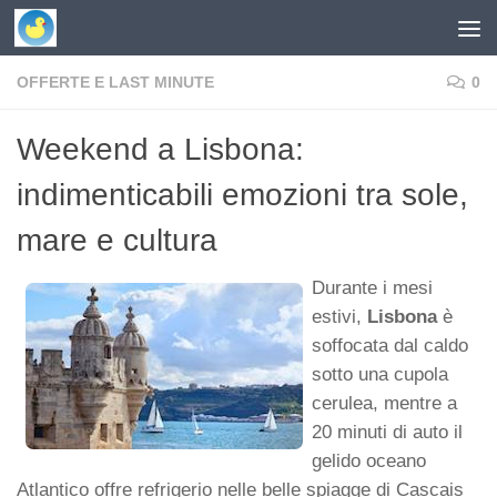
Skip to content
OFFERTE E LAST MINUTE
0
Weekend a Lisbona:
indimenticabili emozioni tra sole,
mare e cultura
Durante i mesi
estivi,
Lisbona
è
soffocata dal caldo
sotto una cupola
cerulea, mentre a
20 minuti di auto il
gelido oceano
Atlantico offre refrigerio nelle belle spiagge di Cascais