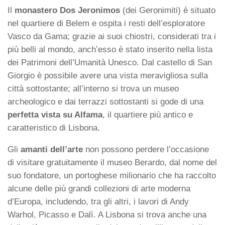
Il
monastero Dos Jeronimos
(dei Geronimiti) è situato
nel quartiere di Belem e ospita i resti dell’esploratore
Vasco da Gama; grazie ai suoi chiostri, considerati tra i
più belli al mondo, anch’esso è stato inserito nella lista
dei Patrimoni dell’Umanità Unesco. Dal castello di San
Giorgio è possibile avere una vista meravigliosa sulla
città sottostante; all’interno si trova un museo
archeologico e dai terrazzi sottostanti si gode di una
perfetta vista su Alfama
, il quartiere più antico e
caratteristico di Lisbona.
Gli
amanti dell’arte
non possono perdere l’occasione
di visitare gratuitamente il museo Berardo, dal nome del
suo fondatore, un portoghese milionario che ha raccolto
alcune delle più grandi collezioni di arte moderna
d’Europa, includendo, tra gli altri, i lavori di Andy
Warhol, Picasso e Dalì. A Lisbona si trova anche una