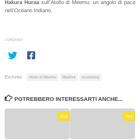
Hakura Huraa
sull’Atollo di Meemu: un angolo di pace
nell’Oceano Indiano.
CONDIVIDI
Etichette:
Atollo di Meemu
Maldive
snorkeling
POTREBBERO INTERESSARTI ANCHE...
0
0