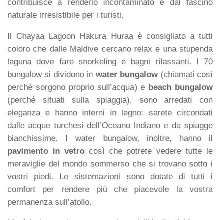
contribuisce a renderlo incontaminato e dal fascino
naturale irresistibile per i turisti.
Il Chayaa Lagoon Hakura Huraa è consigliato a tutti
coloro che dalle Maldive cercano relax e una stupenda
laguna dove fare snorkeling e bagni rilassanti. I 70
bungalow si dividono in
water bungalow
(chiamati così
perché sorgono proprio sull’acqua) e
beach bungalow
(perché situati sulla spiaggia), sono arredati con
eleganza e hanno interni in legno: sarete circondati
dalle acque turchesi dell’Oceano Indiano e da spiagge
bianchissime. I water bungalow, inoltre, hanno il
pavimento in vetro
così che potrete vedere tutte le
meraviglie del mondo sommerso che si trovano sotto i
vostri piedi. Le sistemazioni sono dotate di tutti i
comfort per rendere più che piacevole la vostra
permanenza sull’atollo.