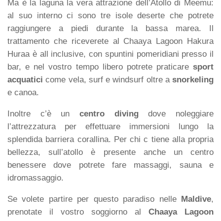
Ma è la laguna la vera attrazione dell’Atollo di Meemu:
al suo interno ci sono tre isole deserte che potrete
raggiungere a piedi durante la bassa marea. Il
trattamento che riceverete al Chaaya Lagoon Hakura
Huraa è all inclusive, con spuntini pomeridiani presso il
bar, e nel vostro tempo libero potrete praticare
sport
acquatici
come vela, surf e windsurf oltre a
snorkeling
e canoa.
Inoltre c’è un
centro diving
dove noleggiare
l’attrezzatura per effettuare immersioni lungo la
splendida barriera corallina. Per chi c tiene alla propria
bellezza, sull’atollo è presente anche un centro
benessere dove potrete fare massaggi, sauna e
idromassaggio.
Se volete partire per questo paradiso nelle
Maldive
,
prenotate il vostro soggiorno al
Chaaya Lagoon