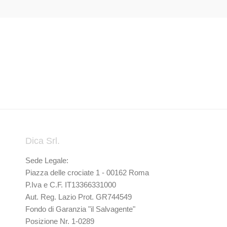
Dica Srl.
Sede Legale:
Piazza delle crociate 1 - 00162 Roma
P.Iva e C.F. IT13366331000
Aut. Reg. Lazio Prot. GR744549
Fondo di Garanzia "il Salvagente"
Posizione Nr. 1-0289