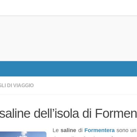
LI DI VIAGGIO
saline dell’isola di Formen
Le
saline
di
Formentera
sono un 