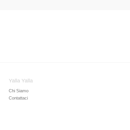
Yalla Yalla
Chi Siamo
Contattaci