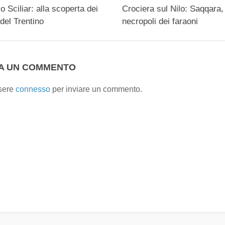
lo Sciliar: alla scoperta dei
Crociera sul Nilo: Saqqara,
 del Trentino
necropoli dei faraoni
IA UN COMMENTO
sere
connesso
per inviare un commento.