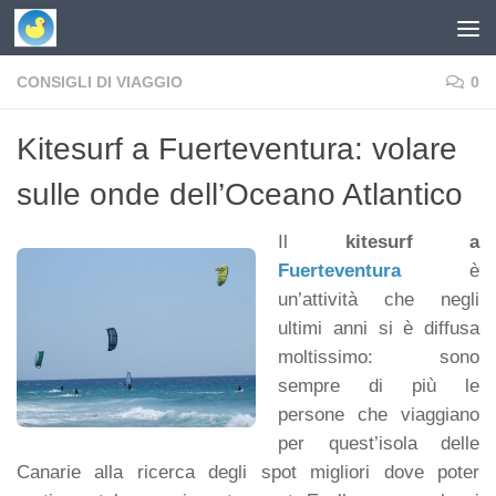
Skip to content
CONSIGLI DI VIAGGIO
0
Kitesurf a Fuerteventura: volare
sulle onde dell’Oceano Atlantico
Il
kitesurf a
Fuerteventura
è
un’attività che negli
ultimi anni si è diffusa
moltissimo: sono
sempre di più le
persone che viaggiano
per quest’isola delle
Canarie alla ricerca degli spot migliori dove poter