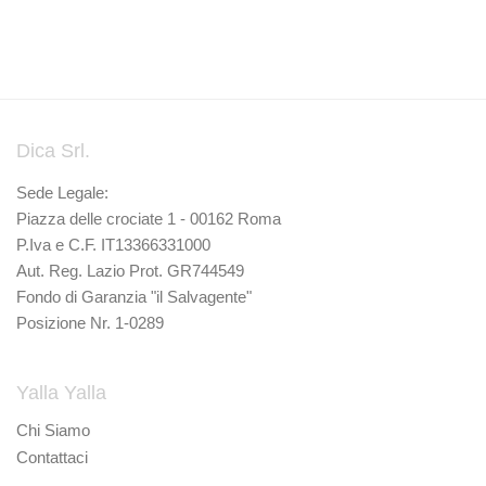
Dica Srl.
Sede Legale:
Piazza delle crociate 1 - 00162 Roma
P.Iva e C.F. IT13366331000
Aut. Reg. Lazio Prot. GR744549
Fondo di Garanzia "il Salvagente"
Posizione Nr. 1-0289
Yalla Yalla
Chi Siamo
Contattaci