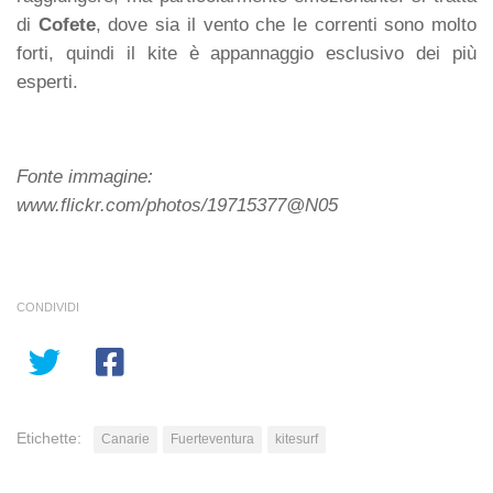
di
Cofete
, dove sia il vento che le correnti sono molto
forti, quindi il kite è appannaggio esclusivo dei più
esperti.
Fonte immagine:
www.flickr.com/photos/19715377@N05
CONDIVIDI
Etichette:
Canarie
Fuerteventura
kitesurf