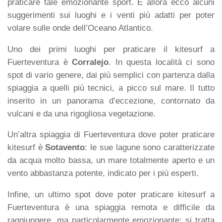
praticare tale emozionante sport. E allora ecco alcuni
suggerimenti sui luoghi e i venti più adatti per poter
volare sulle onde dell’Oceano Atlantico.
Uno dei primi luoghi per praticare il kitesurf a
Fuerteventura è
Corralejo
. In questa località ci sono
spot di vario genere, dai più semplici con partenza dalla
spiaggia a quelli più tecnici, a picco sul mare. Il tutto
inserito in un panorama d’eccezione, contornato da
vulcani e da una rigogliosa vegetazione.
Un’altra spiaggia di Fuerteventura dove poter praticare
kitesurf è
Sotavento
: le sue lagune sono caratterizzate
da acqua molto bassa, un mare totalmente aperto e un
vento abbastanza potente, indicato per i più esperti.
Infine, un ultimo spot dove poter praticare kitesurf a
Fuerteventura è una spiaggia remota e difficile da
raggiungere, ma particolarmente emozionante: si tratta