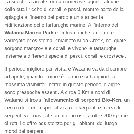
La scogliera areale forma numerose lagune, alcune
delle quali ricche di coralli e pesci, mentre parte della
spiaggia all’interno del parco è un sito per la
nidificazione delle tartarughe marine. All’interno del
Watamu Marine Park
è incluso anche un ricco e
variegato ecosistema, chiamato Mida Creek, nel quale
sorgono mangrovie e coralli e vivono le tartarughe
insieme a differenti specie di pesci, coralli e crostacei.
Il periodo migliore per visitare Watamu va da dicembre
ad aprile, quando il mare è calmo e si ha quindi la
massima visibilità; inoltre in questo periodo le alghe
sono pressoché assenti. A circa 3 Km a nord di
Watamu si trova l’
allevamento di serpenti Bio-Ken
, un
centro di ricerca specializzato in serpenti e morsi di
serpenti velenosi; al suo interno ospita oltre 200 specie
di rettili e offre assistenza per gli abitanti del luogo
morsi dai serpenti.