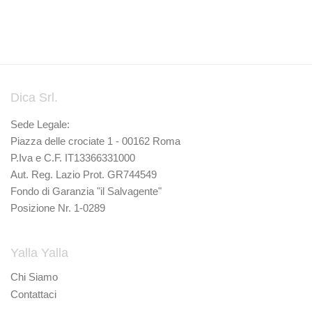
Dica Srl.
Sede Legale:
Piazza delle crociate 1 - 00162 Roma
P.Iva e C.F. IT13366331000
Aut. Reg. Lazio Prot. GR744549
Fondo di Garanzia "il Salvagente"
Posizione Nr. 1-0289
Yalla Yalla
Chi Siamo
Contattaci