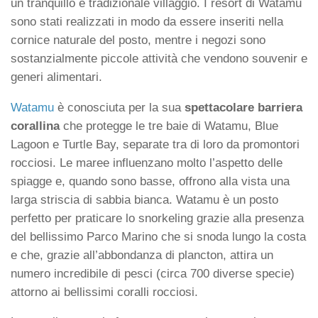
un tranquillo e tradizionale villaggio. I resort di Watamu
sono stati realizzati in modo da essere inseriti nella
cornice naturale del posto, mentre i negozi sono
sostanzialmente piccole attività che vendono souvenir e
generi alimentari.
Watamu
è conosciuta per la sua
spettacolare barriera
corallina
che protegge le tre baie di Watamu, Blue
Lagoon e Turtle Bay, separate tra di loro da promontori
rocciosi. Le maree influenzano molto l’aspetto delle
spiagge e, quando sono basse, offrono alla vista una
larga striscia di sabbia bianca. Watamu è un posto
perfetto per praticare lo snorkeling grazie alla presenza
del bellissimo Parco Marino che si snoda lungo la costa
e che, grazie all’abbondanza di plancton, attira un
numero incredibile di pesci (circa 700 diverse specie)
attorno ai bellissimi coralli rocciosi.