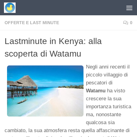
Skip to content
OFFERTE E LAST MINUTE
0
Lastminute in Kenya: alla
scoperta di Watamu
Negli anni recenti il
piccolo villaggio di
pescatori di
Watamu
ha visto
crescere la sua
importanza turistica
ma, nonostante
qualcosa sia
cambiato, la sua atmosfera resta quella affascinante di