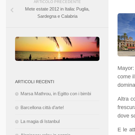
ARTICOLO PRECEDENTE
Mete estate 2012 in Italia: Puglia,
Sardegna e Calabria
Mayor: 
come il
ARTICOLI RECENTI
domina 
Marsa Mathrou, in Egitto con i bimbi
Altra 
frescur
Barcellona città d’arte!
dove so
La magia di Istanbul
E le at