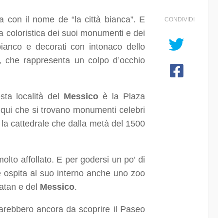
a con il nome de “la città bianca”. E
CONDIVIDI
ta coloristica dei suoi monumenti e dei
e bianco e decorati con intonaco dello
, che rappresenta un colpo d’occhio
sta località del
Messico
è la Plaza
 qui che si trovano monumenti celebri
la cattedrale che dalla metà del 1500
lto affollato. E per godersi un po’ di
he ospita al suo interno anche uno zoo
catan e del
Messico
.
 sarebbero ancora da scoprire il Paseo