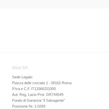
Dica Srl.
Sede Legale:
Piazza delle crociate 1 - 00162 Roma
P.Iva e C.F. IT13366331000
Aut. Reg. Lazio Prot. GR744549
Fondo di Garanzia "il Salvagente"
Posizione Nr. 1-0289