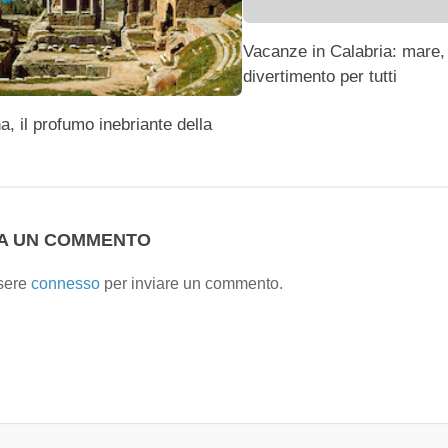
Vacanze in Calabria: mare,
divertimento per tutti
a, il profumo inebriante della
IA UN COMMENTO
sere
connesso
per inviare un commento.