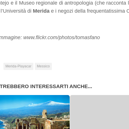
ejo e il Museo regionale di antropologia (che racconta l
l’Università di
Merida
e i negozi della frequentatissima 
immagine: www.flickr.com/photos/tomasfano
:
Merida-Playacar
Messico
TREBBERO INTERESSARTI ANCHE...