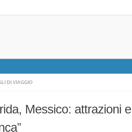
LI DI VIAGGIO
ida, Messico: attrazioni e
nca”