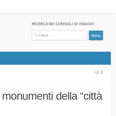
RICERCA NEI CONSIGLI DI VIAGGIO
Ricerca
per:
0
 monumenti della “città