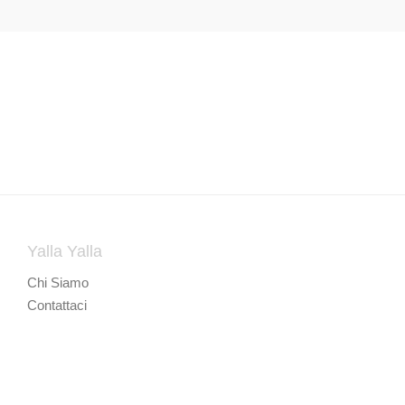
Yalla Yalla
Chi Siamo
Contattaci