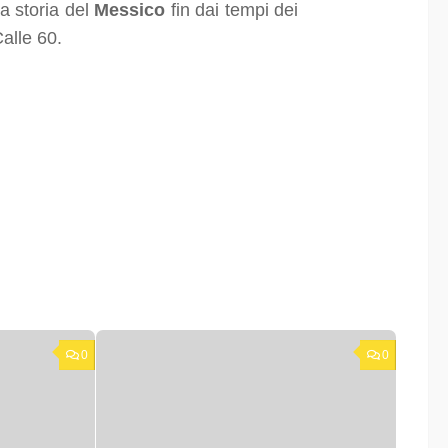
a storia del
Messico
fin dai tempi dei
Calle 60.
0
0