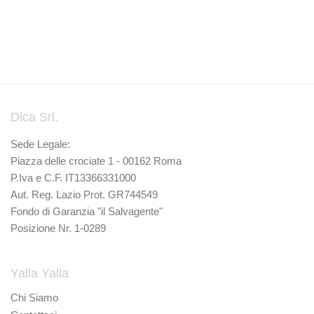
Dica Srl.
Sede Legale:
Piazza delle crociate 1 - 00162 Roma
P.Iva e C.F. IT13366331000
Aut. Reg. Lazio Prot. GR744549
Fondo di Garanzia "il Salvagente"
Posizione Nr. 1-0289
Yalla Yalla
Chi Siamo