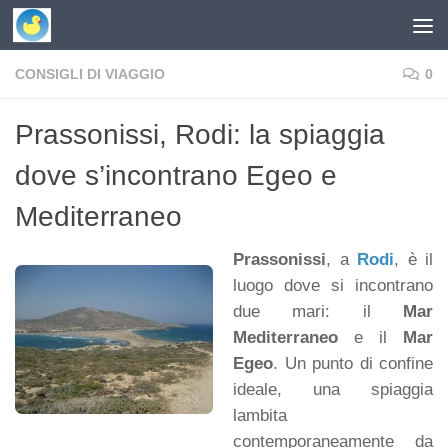
Skip to content
CONSIGLI DI VIAGGIO
0
Prassonissi, Rodi: la spiaggia
dove s’incontrano Egeo e
Mediterraneo
Prassonissi
, a
Rodi
, è il
luogo dove si incontrano
due mari: il
Mar
Mediterraneo
e il
Mar
Egeo
. Un punto di confine
ideale, una spiaggia
lambita
contemporaneamente da