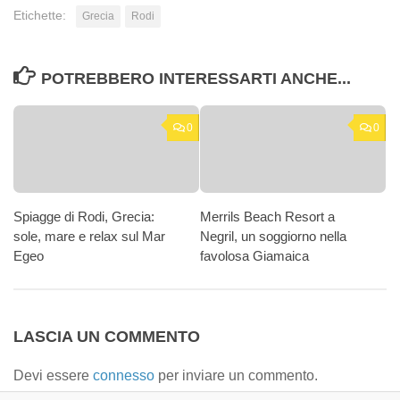
Etichette:
Grecia
Rodi
POTREBBERO INTERESSARTI ANCHE...
0
0
Spiagge di Rodi, Grecia:
Merrils Beach Resort a
sole, mare e relax sul Mar
Negril, un soggiorno nella
Egeo
favolosa Giamaica
LASCIA UN COMMENTO
Devi essere
connesso
per inviare un commento.