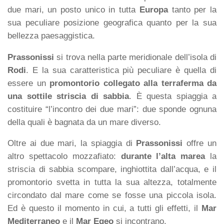
due mari, un posto unico in tutta
Europa
tanto per la
sua peculiare posizione geografica quanto per la sua
bellezza paesaggistica.
Prassonissi
si trova nella parte meridionale dell’isola di
Rodi
. E la sua caratteristica più peculiare è quella di
essere un
promontorio collegato alla terraferma da
una sottile striscia di sabbia
. È questa spiaggia a
costituire “l’incontro dei due mari”: due sponde ognuna
della quali è bagnata da un mare diverso.
Oltre ai due mari, la spiaggia di
Prassonissi
offre un
altro spettacolo mozzafiato:
durante l’alta marea
la
striscia di sabbia scompare, inghiottita dall’acqua, e il
promontorio svetta in tutta la sua altezza, totalmente
circondato dal mare come se fosse una piccola isola.
Ed è questo il momento in cui, a tutti gli effetti, il
Mar
Mediterraneo
e il
Mar Egeo
si incontrano.