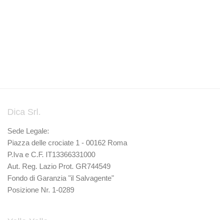
Dica Srl.
Sede Legale:
Piazza delle crociate 1 - 00162 Roma
P.Iva e C.F. IT13366331000
Aut. Reg. Lazio Prot. GR744549
Fondo di Garanzia "il Salvagente"
Posizione Nr. 1-0289