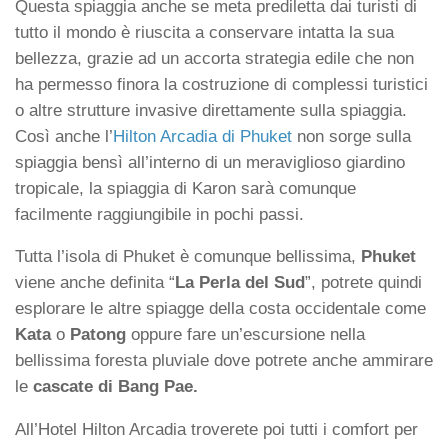
Questa spiaggia anche se meta prediletta dai turisti di
tutto il mondo è riuscita a conservare intatta la sua
bellezza, grazie ad un accorta strategia edile che non
ha permesso finora la costruzione di complessi turistici
o altre strutture invasive direttamente sulla spiaggia.
Così anche l’
Hilton Arcadia di Phuket
non sorge sulla
spiaggia bensì all’interno di un meraviglioso giardino
tropicale, la spiaggia di Karon sarà comunque
facilmente raggiungibile in pochi passi.
Tutta l’isola di Phuket è comunque bellissima,
Phuket
viene anche definita “
La Perla del Sud
”, potrete quindi
esplorare le altre spiagge della costa occidentale come
Kata
o
Patong
oppure fare un’escursione nella
bellissima foresta pluviale dove potrete anche ammirare
le
cascate di Bang Pae.
All’Hotel Hilton Arcadia troverete poi tutti i comfort per