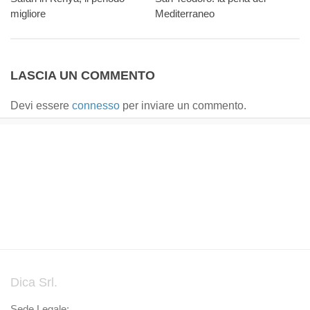
migliore
Mediterraneo
LASCIA UN COMMENTO
Devi essere
connesso
per inviare un commento.
Dica Srl.
Sede Legale: