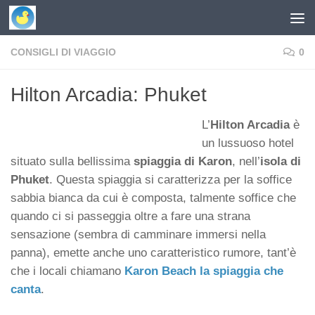
Skip to content
CONSIGLI DI VIAGGIO
0
Hilton Arcadia: Phuket
L’
Hilton Arcadia
è
un lussuoso hotel
situato sulla bellissima
spiaggia di Karon
, nell’
isola di
Phuket
. Questa spiaggia si caratterizza per la soffice
sabbia bianca da cui è composta, talmente soffice che
quando ci si passeggia oltre a fare una strana
sensazione (sembra di camminare immersi nella
panna), emette anche uno caratteristico rumore, tant’è
che i locali chiamano
Karon Beach la spiaggia che
canta
.