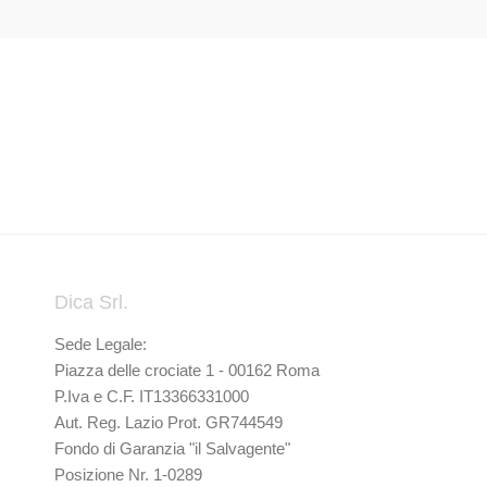
Dica Srl.
Sede Legale:
Piazza delle crociate 1 - 00162 Roma
P.Iva e C.F. IT13366331000
Aut. Reg. Lazio Prot. GR744549
Fondo di Garanzia "il Salvagente"
Posizione Nr. 1-0289