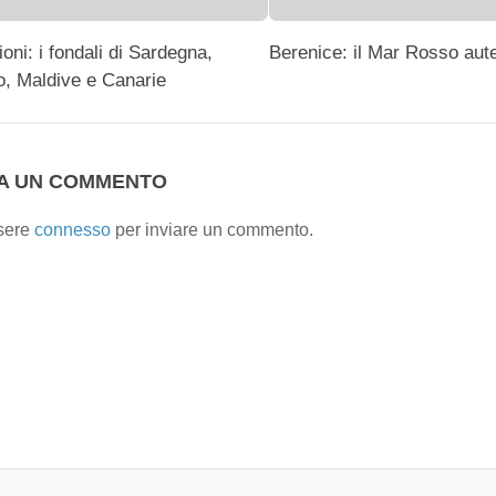
oni: i fondali di Sardegna,
Berenice: il Mar Rosso aut
, Maldive e Canarie
IA UN COMMENTO
sere
connesso
per inviare un commento.