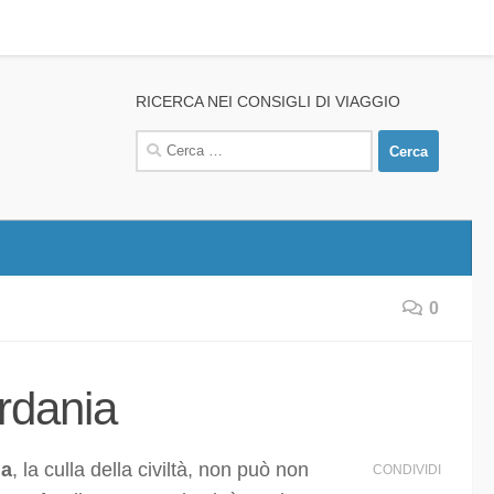
RICERCA NEI CONSIGLI DI VIAGGIO
Ricerca
per:
0
ordania
ia
, la culla della civiltà, non può non
CONDIVIDI