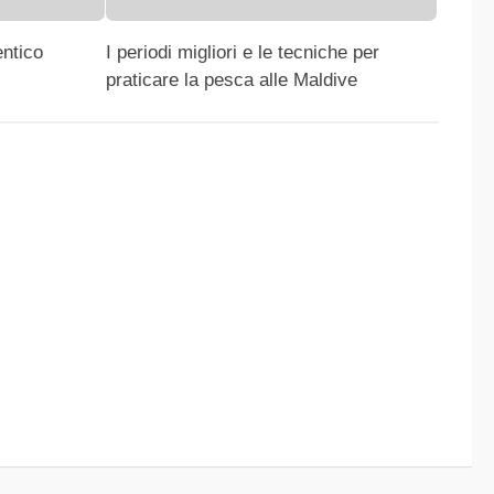
entico
I periodi migliori e le tecniche per
praticare la pesca alle Maldive