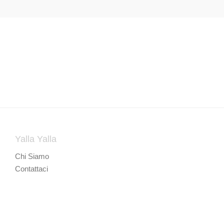
Yalla Yalla
Chi Siamo
Contattaci