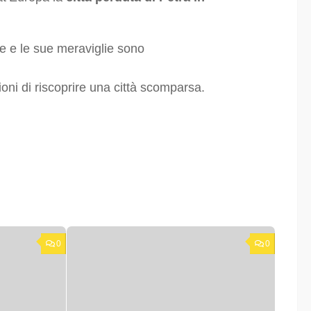
e e le sue meraviglie sono
ioni di riscoprire una città scomparsa.
0
0