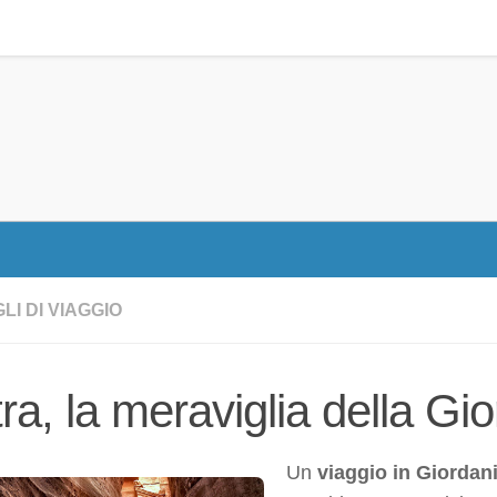
LI DI VIAGGIO
ra, la meraviglia della Gi
Un
viaggio in Giordan