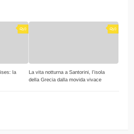
0
0
ises: la
La vita notturna a Santorini, l’isola
della Grecia dalla movida vivace