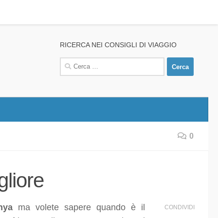
RICERCA NEI CONSIGLI DI VIAGGIO
Ricerca
per:
0
gliore
nya
ma volete sapere quando è il
CONDIVIDI