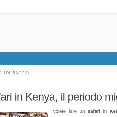
LI DI VIAGGIO
ari in Kenya, il periodo mi
Volete fare un
safari
in
Ke