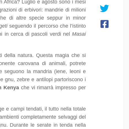
in Africa? Luglio e agosto sono i mesi
azioni di erbivori: mandrie di milioni
he di altre specie seppur in minor
geti
seguendo il percorso che l’istinto
nni in cerca di pascoli verdi nel
Masai
i della natura. Questa magia che si
ponente carovana di animali, potrete
he seguono la mandria (iene, leoni e
e gnu, zebre e antilopi partoriscono i
in Kenya
che vi rimarrà impresso per
e campi tendati, il tutto nella totale
 ambienti completamente selvaggi del
nu. Durante le serate in tenda nella