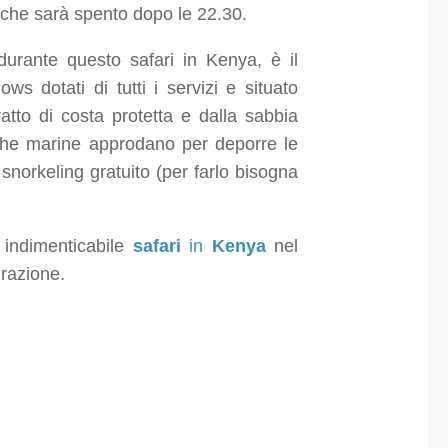
 che sarà spento dopo le 22.30.
durante questo safari in Kenya, è il
s dotati di tutti i servizi e situato
to di costa protetta e dalla sabbia
ghe marine approdano per deporre le
 snorkeling gratuito (per farlo bisogna
 indimenticabile
safari
in
Kenya
nel
grazione.