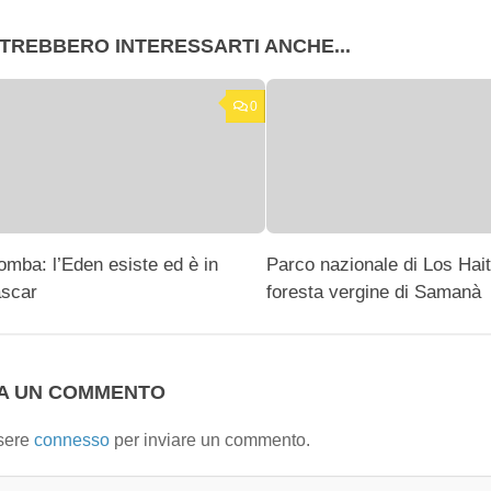
TREBBERO INTERESSARTI ANCHE...
0
mba: l’Eden esiste ed è in
Parco nazionale di Los Hait
scar
foresta vergine di Samanà
IA UN COMMENTO
sere
connesso
per inviare un commento.