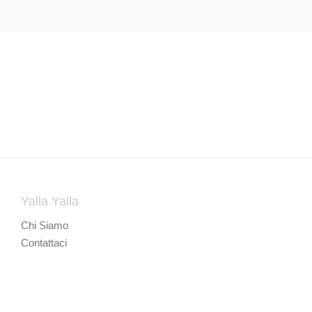
Yalla Yalla
Chi Siamo
Contattaci