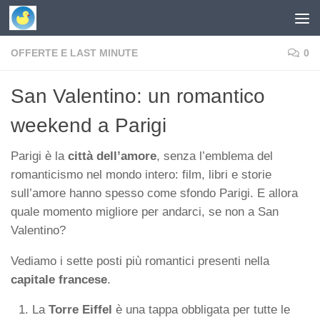
Skip to content
OFFERTE E LAST MINUTE
0
San Valentino: un romantico
weekend a Parigi
Parigi è la
città dell’amore
, senza l’emblema del
romanticismo nel mondo intero: film, libri e storie
sull’amore hanno spesso come sfondo Parigi. E allora
quale momento migliore per andarci, se non a San
Valentino?
Vediamo i sette posti più romantici presenti nella
capitale francese
.
La
Torre Eiffel
è una tappa obbligata per tutte le