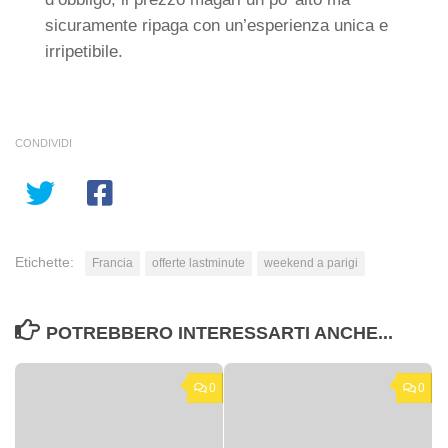
sicuramente ripaga con un’esperienza unica e
irripetibile.
CONDIVIDI
Etichette:
Francia
offerte lastminute
weekend a parigi
POTREBBERO INTERESSARTI ANCHE...
0
0