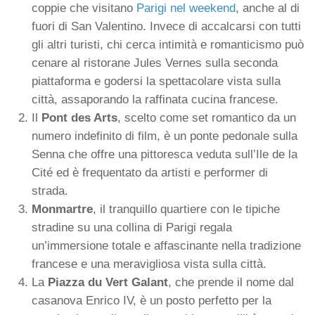
coppie che visitano
Parigi nel weekend
, anche al di
fuori di San Valentino. Invece di accalcarsi con tutti
gli altri turisti, chi cerca intimità e romanticismo può
cenare al ristorane Jules Vernes sulla seconda
piattaforma e godersi la spettacolare vista sulla
città, assaporando la raffinata cucina francese.
Il
Pont des Arts
, scelto come set romantico da un
numero indefinito di film, è un ponte pedonale sulla
Senna che offre una pittoresca veduta sull’Ile de la
Cité ed è frequentato da artisti e performer di
strada.
Monmartre
, il tranquillo quartiere con le tipiche
stradine su una collina di Parigi regala
un’immersione totale e affascinante nella tradizione
francese e una meravigliosa vista sulla città.
La
Piazza du Vert Galant
, che prende il nome dal
casanova Enrico IV, è un posto perfetto per la