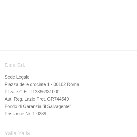
Dica Srl.
Sede Legale:
Piazza delle crociate 1 - 00162 Roma
P.Iva e C.F. IT13366331000
Aut. Reg. Lazio Prot. GR744549
Fondo di Garanzia "il Salvagente"
Posizione Nr. 1-0289
Yalla Yalla