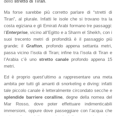
dello
stretto di Tiran
.
Ma forse sarebbe più corretto parlare di “stretti di
Tiran”, al plurale. Infatti le isole che si trovano tra la
costa egiziana e gli Emirati Arabi formano tre passaggi:
l’
Enterprise
, vicino all’Egitto e a Sharm el Sheikh, con i
suoi trecento metri di profondità è il passaggio più
grande; il
Grafton
, profondo appena settanta metri,
passa vicino l’isola di Tiran; infine tra l’isola di Tiran e
l’Arabia c’è uno
stretto canale
profondo appena 15
metri.
Ed è proprio quest’ultimo a rappresentare una meta
ambita per tutti gli amanti di snorkeling e diving: infatti
tale piccolo canale è letteralmente circondato secche e
splendide barriere coralline
, degne della nomea del
Mar Rosso, dove poter effettuare indimenticabili
immersioni, oppure dove passeggiare con l’acqua che