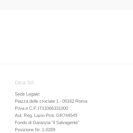
Dica Srl.
Sede Legale:
Piazza delle crociate 1 - 00162 Roma
P.Iva e C.F. IT13366331000
Aut. Reg. Lazio Prot. GR744549
Fondo di Garanzia "il Salvagente"
Posizione Nr. 1-0289