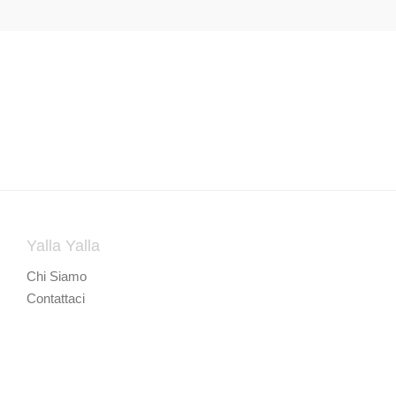
Yalla Yalla
Chi Siamo
Contattaci