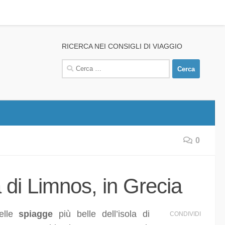
RICERCA NEI CONSIGLI DI VIAGGIO
Ricerca
per:
0
a di Limnos, in Grecia
delle
spiagge
più belle dell’isola di
CONDIVIDI