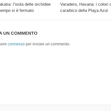
katia: l’isola delle orchidee
Varadero, Havana: i colori 
 tempo si è fermato
caraibico della Playa Azul
IA UN COMMENTO
sere
connesso
per inviare un commento.