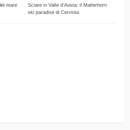
del mare
Sciare in Valle d’Aosta: il Matterhorn
ski paradise di Cervinia