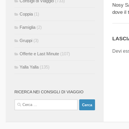
Consigli di Viaggio
(733)
Nosy Sa
dove il
Coppia
(1)
Famiglia
(2)
LASC
Gruppi
(3)
Devi es
Offerte e Last Minute
(107)
Yalla Yalla
(135)
RICERCA NEI CONSIGLI DI VIAGGIO
Ricerca
per: