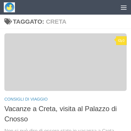
Skip to content
TAGGATO:
CRETA
0
CONSIGLI DI VIAGGIO
Vacanze a Creta, visita al Palazzo di
Cnosso
Non si può dire di essere stato in vacanza a Creta