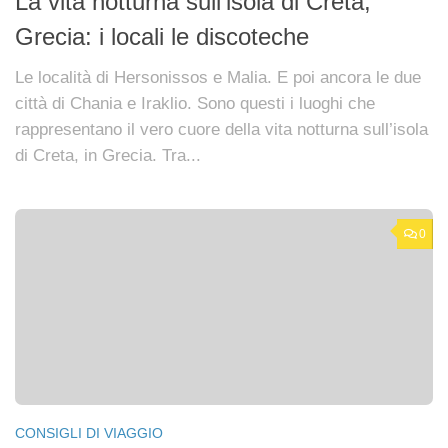
La vita notturna sull’isola di Creta,
Grecia: i locali le discoteche
Le località di Hersonissos e Malia. E poi ancora le due
città di Chania e Iraklio. Sono questi i luoghi che
rappresentano il vero cuore della vita notturna sull’isola
di Creta, in Grecia. Tra...
0
CONSIGLI DI VIAGGIO