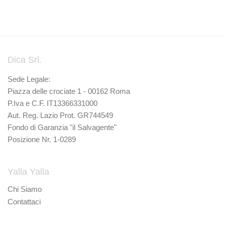
Dica Srl.
Sede Legale:
Piazza delle crociate 1 - 00162 Roma
P.Iva e C.F. IT13366331000
Aut. Reg. Lazio Prot. GR744549
Fondo di Garanzia "il Salvagente"
Posizione Nr. 1-0289
Yalla Yalla
Chi Siamo
Contattaci