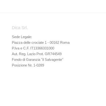
Dica Srl.
Sede Legale:
Piazza delle crociate 1 - 00162 Roma
P.Iva e C.F. IT13366331000
Aut. Reg. Lazio Prot. GR744549
Fondo di Garanzia "il Salvagente"
Posizione Nr. 1-0289