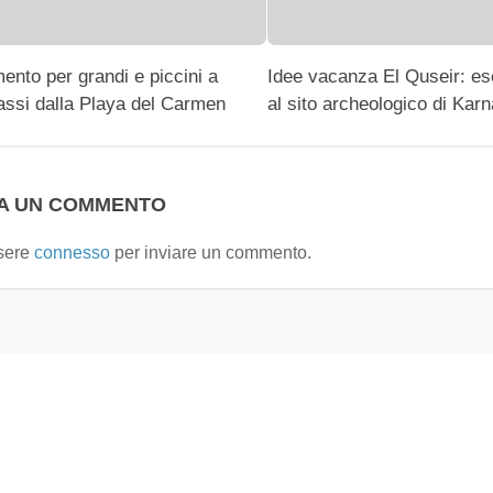
mento per grandi e piccini a
Idee vacanza El Quseir: es
assi dalla Playa del Carmen
al sito archeologico di Kar
IA UN COMMENTO
sere
connesso
per inviare un commento.