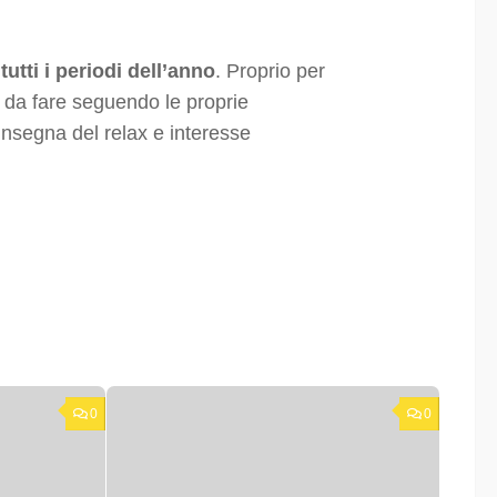
tutti i periodi dell’anno
. Proprio per
à da fare seguendo le proprie
’insegna del relax e interesse
0
0