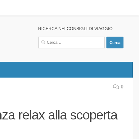
RICERCA NEI CONSIGLI DI VIAGGIO
Ricerca
per:
0
nza relax alla scoperta