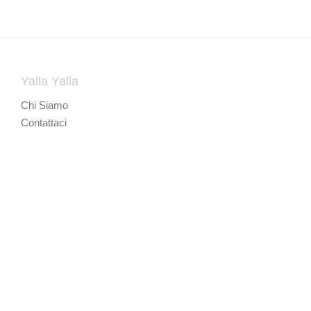
Yalla Yalla
Chi Siamo
Contattaci