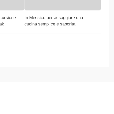
cursione
In Messico per assaggiare una
nak
cucina semplice e saporita