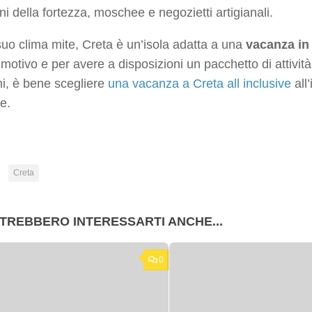
oni della fortezza, moschee e negozietti artigianali.
suo clima mite, Creta è un’isola adatta a una
vacanza in 
motivo e per avere a disposizioni un pacchetto di attivit
i, è bene scegliere
una vacanza a Creta all inclusive
all
le.
:
Creta
TREBBERO INTERESSARTI ANCHE...
0