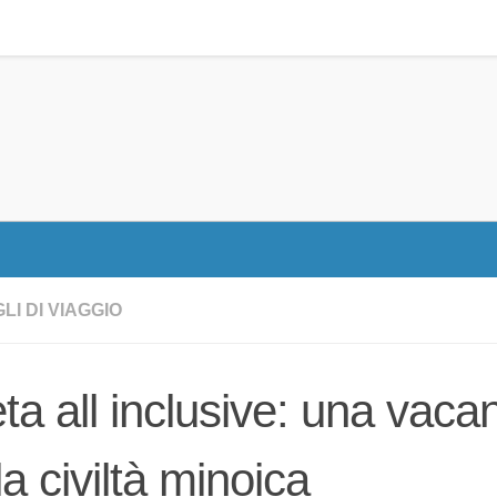
LI DI VIAGGIO
ta all inclusive: una vaca
la civiltà minoica