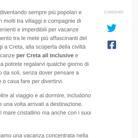
diventando sempre più popolari e
CONDIVIDI
 molti tra villaggi e compagnie di
enienti e imperdibili per vacanze
mento tra le mete più affascinanti del
 a Creta, alla scoperta della civiltà
vacanze
per Creta all Inclusive
e
a potrete regalarvi qualche giorno di
o da soli, senza dover pensare a
o casa fare per divertirvi.
, oltre al viaggio e al dormire, includono
re una volta arrivati a destinazione.
l mare cristallino ma anche con i suoi
eriamo una vacanza concentrata nella