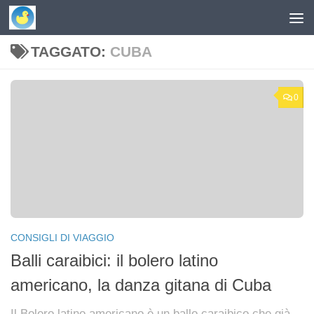
Skip to content
TAGGATO:
CUBA
0
CONSIGLI DI VIAGGIO
Balli caraibici: il bolero latino
americano, la danza gitana di Cuba
Il Bolero latino americano è un ballo caraibico che già