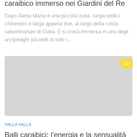
caraibico immerso nei Giardini del Re
Cayo Santa Maria è una piccola isola, lunga sedici
chilometri e larga appena due, al largo della costa
settentrionale di Cuba. E si trova immersa in uno degli
arcipelaghi più belli di tutti i...
0
YALLA YALLA
Balli caraibici: l’energia e la sensualità