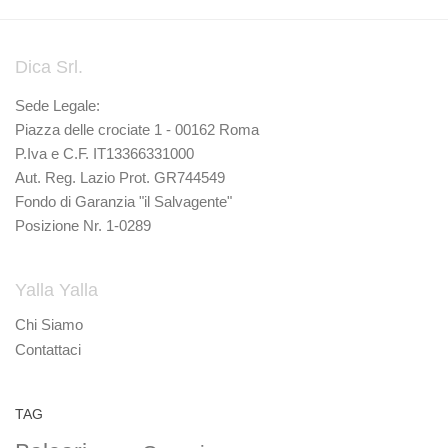
Dica Srl.
Sede Legale:
Piazza delle crociate 1 - 00162 Roma
P.Iva e C.F. IT13366331000
Aut. Reg. Lazio Prot. GR744549
Fondo di Garanzia "il Salvagente"
Posizione Nr. 1-0289
Yalla Yalla
Chi Siamo
Contattaci
TAG