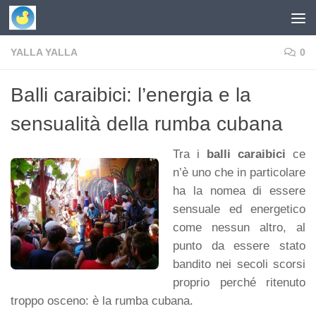
Skip to content
YALLA YALLA
0
Balli caraibici: l’energia e la
sensualità della rumba cubana
Tra i
balli caraibici
ce
n’è uno che in particolare
ha la nomea di essere
sensuale ed energetico
come nessun altro, al
punto da essere stato
bandito nei secoli scorsi
proprio perché ritenuto
troppo osceno: è la rumba cubana.