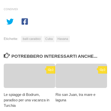
CONDIVIDI
Etichette:
balli caraibici
Cuba
Havana
POTREBBERO INTERESSARTI ANCHE...
0
0
Le spiagge di Bodrum,
Rio san Juan, tra mare e
paradiso per una vacanza in
laguna
Turchia