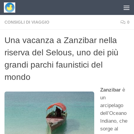
Skip to content
CONSIGLI DI VIAGGIO
0
Una vacanza a Zanzibar nella
riserva del Selous, uno dei più
grandi parchi faunistici del
mondo
Zanzibar
è
un
arcipelago
dell’Oceano
Indiano, che
sorge al