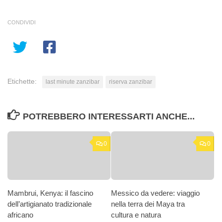
CONDIVIDI
Etichette:
last minute zanzibar
riserva zanzibar
POTREBBERO INTERESSARTI ANCHE...
0
0
Mambrui, Kenya: il fascino
Messico da vedere: viaggio
dell’artigianato tradizionale
nella terra dei Maya tra
africano
cultura e natura