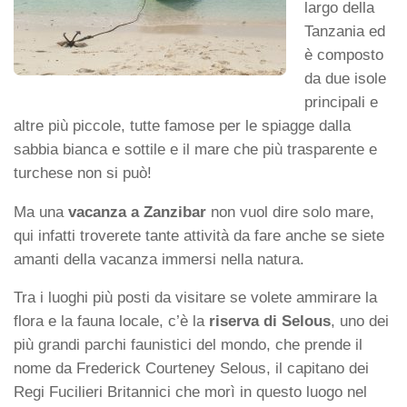
largo della
Tanzania ed
è composto
da due isole
principali e
altre più piccole, tutte famose per le spiagge dalla
sabbia bianca e sottile e il mare che più trasparente e
turchese non si può!
Ma una
vacanza a Zanzibar
non vuol dire solo mare,
qui infatti troverete tante attività da fare anche se siete
amanti della vacanza immersi nella natura.
Tra i luoghi più posti da visitare se volete ammirare la
flora e la fauna locale, c’è la
riserva di Selous
, uno dei
più grandi parchi faunistici del mondo, che prende il
nome da Frederick Courteney Selous, il capitano dei
Regi Fucilieri Britannici che morì in questo luogo nel