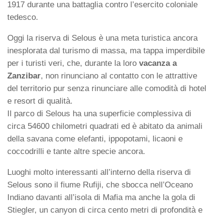
1917 durante una battaglia contro l’esercito coloniale
tedesco.
Oggi la riserva di Selous è una meta turistica ancora
inesplorata dal turismo di massa, ma tappa imperdibile
per i turisti veri, che, durante la loro
vacanza a
Zanzibar
, non rinunciano al contatto con le attrattive
del territorio pur senza rinunciare alle comodità di hotel
e resort di qualità.
Il parco di Selous ha una superficie complessiva di
circa 54600 chilometri quadrati ed è abitato da animali
della savana come elefanti, ippopotami, licaoni e
coccodrilli e tante altre specie ancora.
Luoghi molto interessanti all’interno della riserva di
Selous sono il fiume Rufiji, che sbocca nell’Oceano
Indiano davanti all’isola di Mafia ma anche la gola di
Stiegler, un canyon di circa cento metri di profondità e