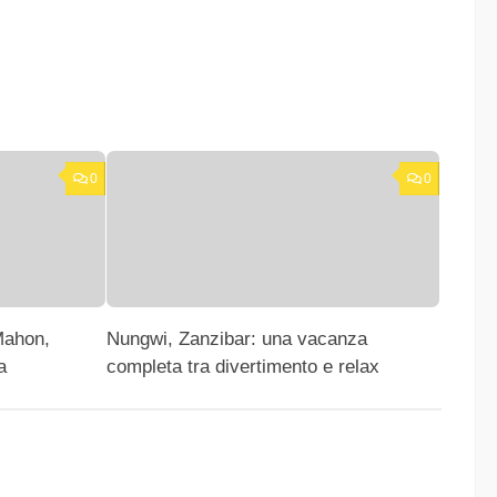
0
0
Mahon,
Nungwi, Zanzibar: una vacanza
a
completa tra divertimento e relax