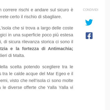
 correre rischi e andare sul sicuro è
CONDIVIDI
ete certo il rischio di sbagliare.
L’isola che si trova a largo delle coste
logici in una superficie poco più estesa
, di sicura rilevanza storica ci sono il
tzia e la fortezza di Antimachia;
ieri di Malta.
lla scelta potendo scegliere tra le
 tra le calde acque del Mar Egeo e il
mi, visto che nell’isola ci sono molte
 le diverse offerte che Yalla Yalla vi