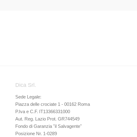
Dica Srl.
Sede Legale:
Piazza delle crociate 1 - 00162 Roma
P.Iva e C.F. IT13366331000
Aut. Reg. Lazio Prot. GR744549
Fondo di Garanzia "il Salvagente"
Posizione Nr. 1-0289