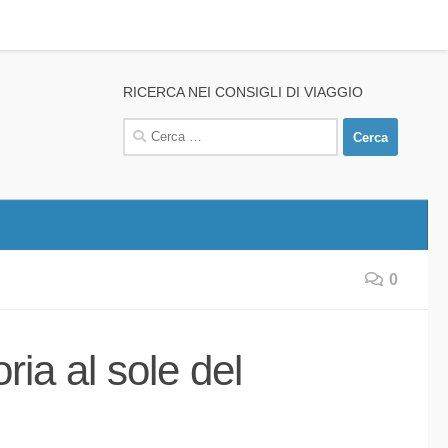
RICERCA NEI CONSIGLI DI VIAGGIO
Ricerca
per:
0
ria al sole del