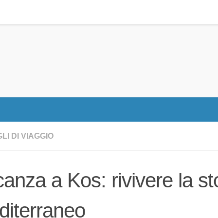
LI DI VIAGGIO
anza a Kos: rivivere la sto
diterraneo