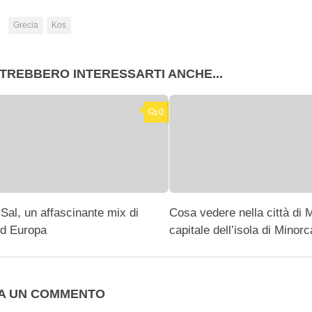
:
Grecia
Kos
TREBBERO INTERESSARTI ANCHE...
0
 Sal, un affascinante mix di
Cosa vedere nella città di 
ed Europa
capitale dell’isola di Minorc
IA UN COMMENTO