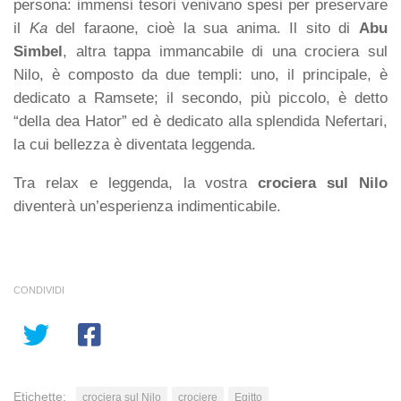
persona: immensi tesori venivano spesi per preservare
il
Ka
del faraone, cioè la sua anima. Il sito di
Abu
Simbel
, altra tappa immancabile di una crociera sul
Nilo, è composto da due templi: uno, il principale, è
dedicato a Ramsete; il secondo, più piccolo, è detto
“della dea Hator” ed è dedicato alla splendida Nefertari,
la cui bellezza è diventata leggenda.
Tra relax e leggenda, la vostra
crociera sul Nilo
diventerà un’esperienza indimenticabile.
CONDIVIDI
Etichette:
crociera sul Nilo
crociere
Egitto