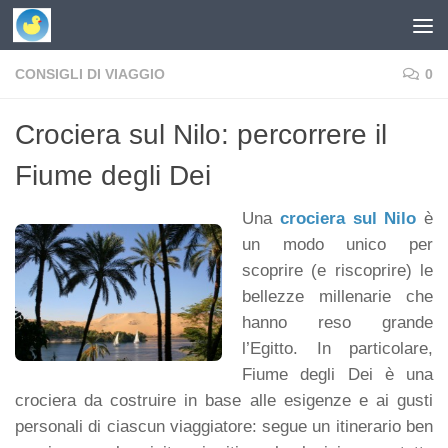
Skip to content
CONSIGLI DI VIAGGIO
0
Crociera sul Nilo: percorrere il
Fiume degli Dei
Una
crociera sul Nilo
è
un modo unico per
scoprire (e riscoprire) le
bellezze millenarie che
hanno reso grande
l’Egitto. In particolare,
Fiume degli Dei è una
crociera da costruire in base alle esigenze e ai gusti
personali di ciascun viaggiatore: segue un itinerario ben