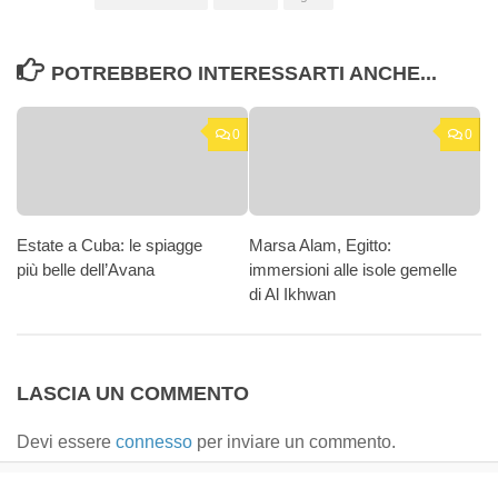
POTREBBERO INTERESSARTI ANCHE...
0
0
Estate a Cuba: le spiagge
Marsa Alam, Egitto:
più belle dell’Avana
immersioni alle isole gemelle
di Al Ikhwan
LASCIA UN COMMENTO
Devi essere
connesso
per inviare un commento.