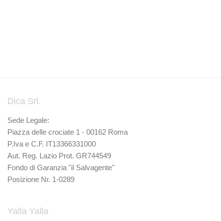
Dica Srl.
Sede Legale:
Piazza delle crociate 1 - 00162 Roma
P.Iva e C.F. IT13366331000
Aut. Reg. Lazio Prot. GR744549
Fondo di Garanzia "il Salvagente"
Posizione Nr. 1-0289
Yalla Yalla