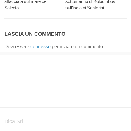
affacciata sul mare del
sottomarino di Koloumbos,
Salento
sull’isola di Santorini
LASCIA UN COMMENTO
Devi essere
connesso
per inviare un commento.
Dica Srl.