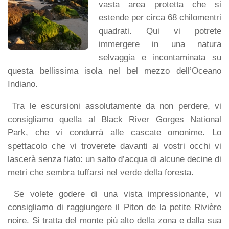
vasta area protetta che si
estende per circa 68 chilomentri
quadrati. Qui vi potrete
immergere in una natura
selvaggia e incontaminata su
questa bellissima isola nel bel mezzo dell’Oceano
Indiano.
Tra le escursioni assolutamente da non perdere, vi
consigliamo quella al Black River Gorges National
Park, che vi condurrà alle cascate omonime. Lo
spettacolo che vi troverete davanti ai vostri occhi vi
lascerà senza fiato: un salto d’acqua di alcune decine di
metri che sembra tuffarsi nel verde della foresta.
Se volete godere di una vista impressionante, vi
consigliamo di raggiungere il Piton de la petite Rivière
noire. Si tratta del monte più alto della zona e dalla sua