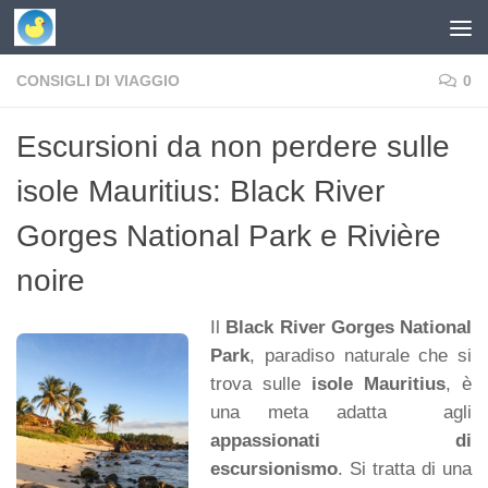
Skip to content
CONSIGLI DI VIAGGIO
0
Escursioni da non perdere sulle
isole Mauritius: Black River
Gorges National Park e Rivière
noire
Il
Black River Gorges National
Park
, paradiso naturale che si
trova sulle
isole Mauritius
, è
una meta adatta agli
appassionati di
escursionismo
. Si tratta di una