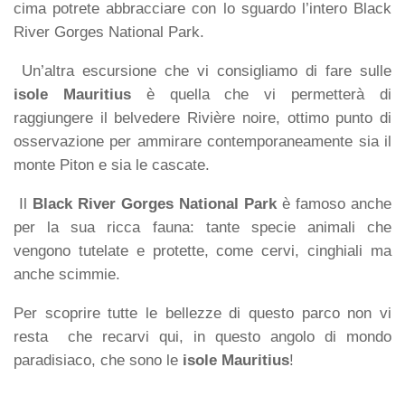
cima potrete abbracciare con lo sguardo l’intero Black
River Gorges National Park.
Un’altra escursione che vi consigliamo di fare sulle
isole Mauritius
è quella che vi permetterà di
raggiungere il belvedere Rivière noire, ottimo punto di
osservazione per ammirare contemporaneamente sia il
monte Piton e sia le cascate.
Il
Black River Gorges National Park
è famoso anche
per la sua ricca fauna: tante specie animali che
vengono tutelate e protette, come cervi, cinghiali ma
anche scimmie.
Per scoprire tutte le bellezze di questo parco non vi
resta che recarvi qui, in questo angolo di mondo
paradisiaco, che sono le
isole Mauritius
!