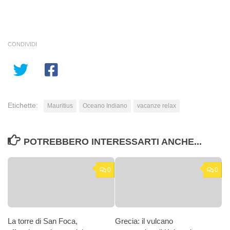
CONDIVIDI
Etichette:
Mauritius
Oceano Indiano
vacanze relax
POTREBBERO INTERESSARTI ANCHE...
0
0
La torre di San Foca,
Grecia: il vulcano