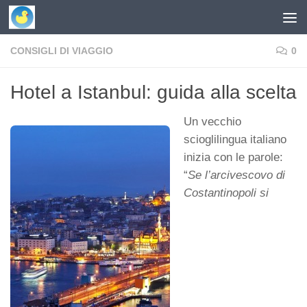
Skip to content
CONSIGLI DI VIAGGIO
0
Hotel a Istanbul: guida alla scelta
Un vecchio
scioglilingua italiano
inizia con le parole:
“
Se l’arcivescovo di
Costantinopoli si