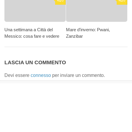
0
0
Una settimana a Città del
Mare d’inverno: Pwani,
Messico: cosa fare e vedere
Zanzibar
LASCIA UN COMMENTO
Devi essere
connesso
per inviare un commento.