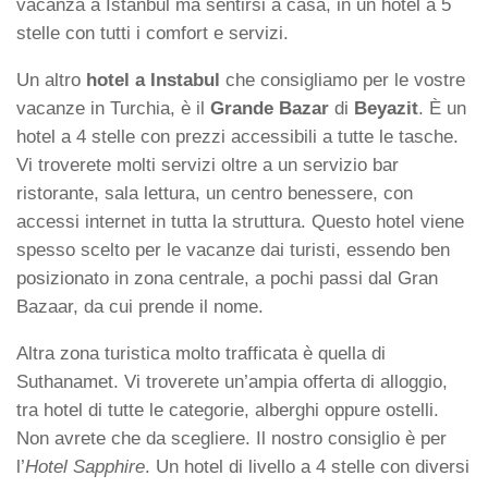
vacanza a Istanbul ma sentirsi a casa, in un hotel a 5
stelle con tutti i comfort e servizi.
Un altro
hotel a Instabul
che consigliamo per le vostre
vacanze in Turchia, è il
Grande Bazar
di
Beyazit
. È un
hotel a 4 stelle con prezzi accessibili a tutte le tasche.
Vi troverete molti servizi oltre a un servizio bar
ristorante, sala lettura, un centro benessere, con
accessi internet in tutta la struttura. Questo hotel viene
spesso scelto per le vacanze dai turisti, essendo ben
posizionato in zona centrale, a pochi passi dal Gran
Bazaar, da cui prende il nome.
Altra zona turistica molto trafficata è quella di
Suthanamet. Vi troverete un’ampia offerta di alloggio,
tra hotel di tutte le categorie, alberghi oppure ostelli.
Non avrete che da scegliere. Il nostro consiglio è per
l’
Hotel Sapphire
. Un hotel di livello a 4 stelle con diversi