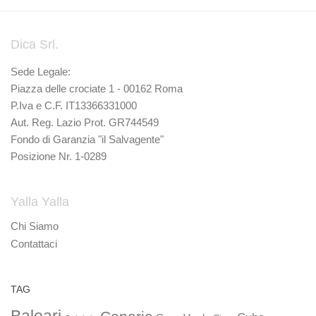
Dica Srl.
Sede Legale:
Piazza delle crociate 1 - 00162 Roma
P.Iva e C.F. IT13366331000
Aut. Reg. Lazio Prot. GR744549
Fondo di Garanzia "il Salvagente"
Posizione Nr. 1-0289
Yalla Yalla
Chi Siamo
Contattaci
TAG
Baleari