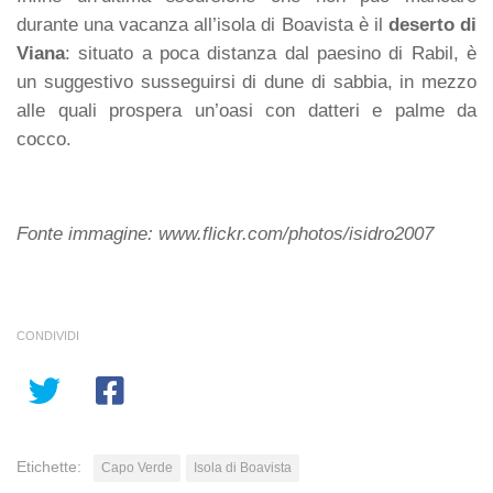
durante una vacanza all’isola di Boavista è il
deserto di
Viana
: situato a poca distanza dal paesino di Rabil, è
un suggestivo susseguirsi di dune di sabbia, in mezzo
alle quali prospera un’oasi con datteri e palme da
cocco.
Fonte immagine: www.flickr.com/photos/isidro2007
CONDIVIDI
Etichette:
Capo Verde
Isola di Boavista