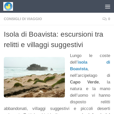
Skip to content
CONSIGLI DI VIAGGIO
0
Isola di Boavista: escursioni tra
relitti e villaggi suggestivi
Lungo le coste
dell’
isola di
Boavista
,
nell’arcipelago di
Capo Verde
, la
natura e la mano
dell’uomo vi hanno
disposto relitti
abbandonati, villaggi suggestivi e piccoli deserti