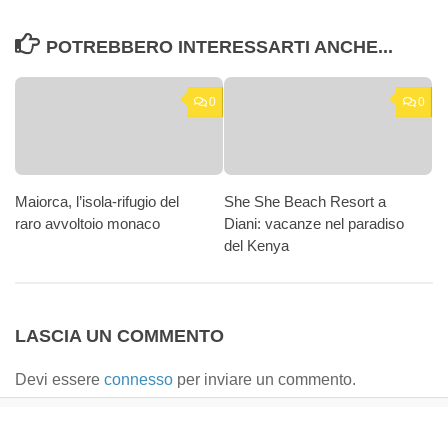
POTREBBERO INTERESSARTI ANCHE...
0
0
Maiorca, l’isola-rifugio del
She She Beach Resort a
raro avvoltoio monaco
Diani: vacanze nel paradiso
del Kenya
LASCIA UN COMMENTO
Devi essere
connesso
per inviare un commento.