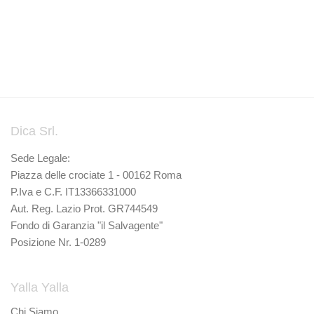
Dica Srl.
Sede Legale:
Piazza delle crociate 1 - 00162 Roma
P.Iva e C.F. IT13366331000
Aut. Reg. Lazio Prot. GR744549
Fondo di Garanzia "il Salvagente"
Posizione Nr. 1-0289
Yalla Yalla
Chi Siamo