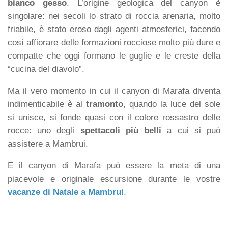
bianco gesso
. L’origine geologica del canyon è
singolare: nei secoli lo strato di roccia arenaria, molto
friabile, è stato eroso dagli agenti atmosferici, facendo
così affiorare delle formazioni rocciose molto più dure e
compatte che oggi formano le guglie e le creste della
“cucina del diavolo”.
Ma il vero momento in cui il canyon di Marafa diventa
indimenticabile è al
tramonto
, quando la luce del sole
si unisce, si fonde quasi con il colore rossastro delle
rocce: uno degli
spettacoli più belli
a cui si può
assistere a Mambrui.
E il canyon di Marafa può essere la meta di una
piacevole e originale escursione durante le vostre
vacanze di Natale a Mambrui
.