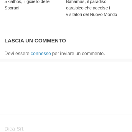
Skiathos, il gioiello delle
Bahamas, il paradiso
Sporadi
caraibico che accolse i
visitatori del Nuovo Mondo
LASCIA UN COMMENTO
Devi essere
connesso
per inviare un commento.
Dica Srl.