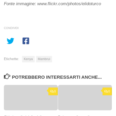
Fonte immagine: www.flickr.com/photos/elidoturco
CONDIVIDI
Etichette:
Kenya
Mambrui
POTREBBERO INTERESSARTI ANCHE...
0
0