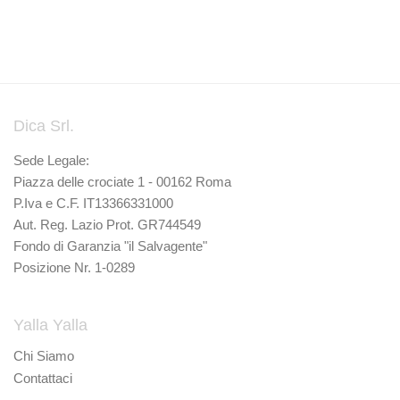
Dica Srl.
Sede Legale:
Piazza delle crociate 1 - 00162 Roma
P.Iva e C.F. IT13366331000
Aut. Reg. Lazio Prot. GR744549
Fondo di Garanzia "il Salvagente"
Posizione Nr. 1-0289
Yalla Yalla
Chi Siamo
Contattaci