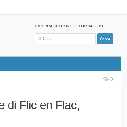
RICERCA NEI CONSIGLI DI VIAGGIO
Ricerca
per:
0
 di Flic en Flac,