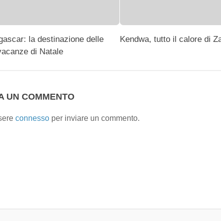
gascar: la destinazione delle
Kendwa, tutto il calore di Z
vacanze di Natale
IA UN COMMENTO
sere
connesso
per inviare un commento.