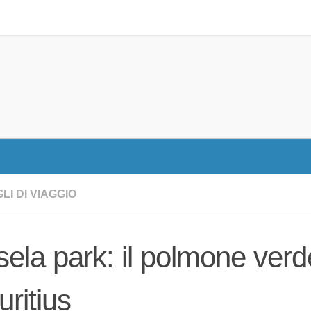
LI DI VIAGGIO
ela park: il polmone verde
ritius