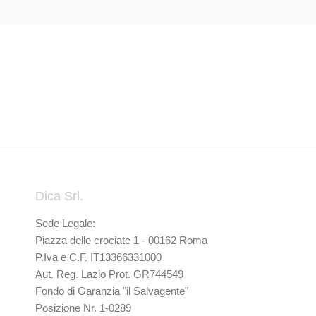
Dica Srl.
Sede Legale:
Piazza delle crociate 1 - 00162 Roma
P.Iva e C.F. IT13366331000
Aut. Reg. Lazio Prot. GR744549
Fondo di Garanzia "il Salvagente"
Posizione Nr. 1-0289