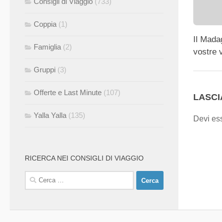
Consigli di Viaggio
(733)
Coppia
(1)
Il Mada
Famiglia
(2)
vostre 
Gruppi
(3)
Offerte e Last Minute
(107)
LASC
Yalla Yalla
(135)
Devi es
RICERCA NEI CONSIGLI DI VIAGGIO
Ricerca
per: