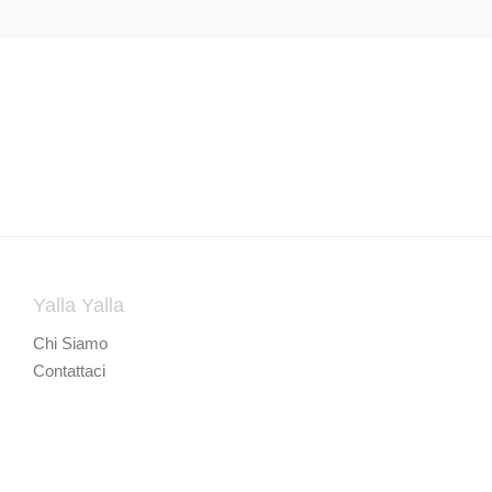
Yalla Yalla
Chi Siamo
Contattaci