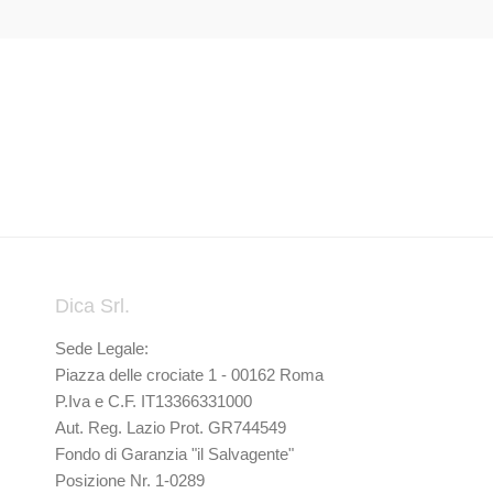
Dica Srl.
Sede Legale:
Piazza delle crociate 1 - 00162 Roma
P.Iva e C.F. IT13366331000
Aut. Reg. Lazio Prot. GR744549
Fondo di Garanzia "il Salvagente"
Posizione Nr. 1-0289