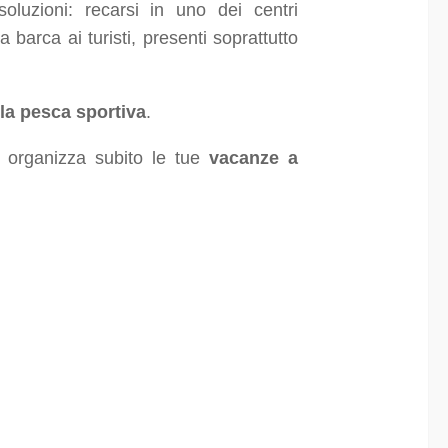
luzioni: recarsi in uno dei centri
ia barca ai turisti, presenti soprattutto
la pesca sportiva
.
a organizza subito le tue
vacanze a