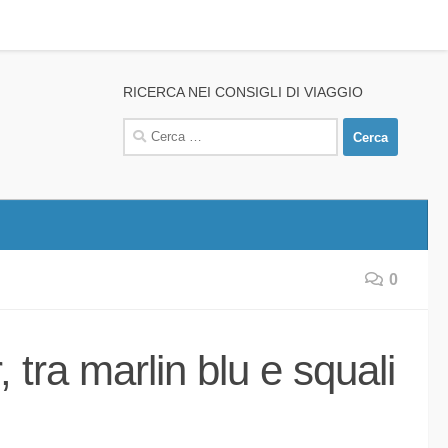
RICERCA NEI CONSIGLI DI VIAGGIO
Ricerca
per:
0
 tra marlin blu e squali