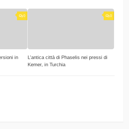
0
0
rsioni in
L’antica città di Phaselis nei pressi di
Kemer, in Turchia