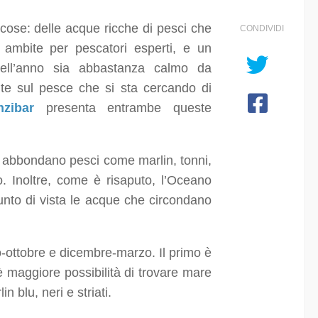
cose: delle acque ricche di pesci che
CONDIVIDI
 ambite per pescatori esperti, e un
ell’anno sia abbastanza calmo da
nte sul pesce che si sta cercando di
zibar
presenta entrambe queste
e abbondano pesci come marlin, tonni,
o. Inoltre, come è risaputo, l’Oceano
nto di vista le acque che circondano
-ottobre e dicembre-marzo. Il primo è
 maggiore possibilità di trovare mare
 blu, neri e striati.