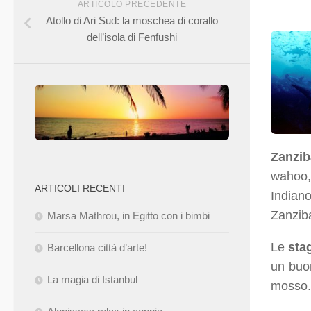
ARTICOLO PRECEDENTE
Atollo di Ari Sud: la moschea di corallo
dell’isola di Fenfushi
Zanzib
wahoo, 
ARTICOLI RECENTI
Indian
Zanzib
Marsa Mathrou, in Egitto con i bimbi
Le
sta
Barcellona città d’arte!
un buon
La magia di Istanbul
mosso. 